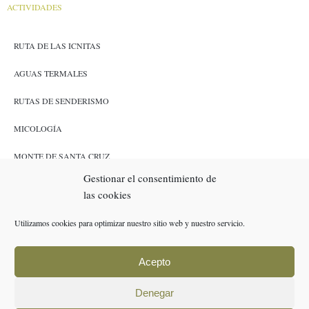
ACTIVIDADES
RUTA DE LAS ICNITAS
AGUAS TERMALES
RUTAS DE SENDERISMO
MICOLOGÍA
MONTE DE SANTA CRUZ
Gestionar el consentimiento de
CAZA Y PESCA
las cookies
ENLACES
Utilizamos cookies para optimizar nuestro sitio web y nuestro servicio.
RESERVAS
Acepto
POLÍTICA DE COOKIES (UE)
Denegar