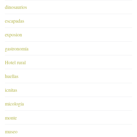
dinosaurios
escapadas
exposion
gastronomía
Hotel rural
huellas
icnitas
micología
monte
museo