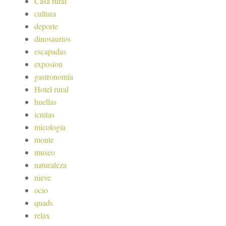
Casa rural
cultura
deporte
dinosaurios
escapadas
exposion
gastronomía
Hotel rural
huellas
icnitas
micología
monte
museo
naturaleza
nieve
ocio
quads
relax