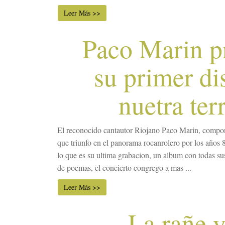
Leer Más >>
Paco Marin p
su primer di
nuetra ter
El reconocido cantautor Riojano Paco Marin, compo
que triunfo en el panorama rocanrolero por los años 
lo que es su ultima grabacion, un album con todas su
de poemas, el concierto congrego a mas ...
Leer Más >>
La rañe y