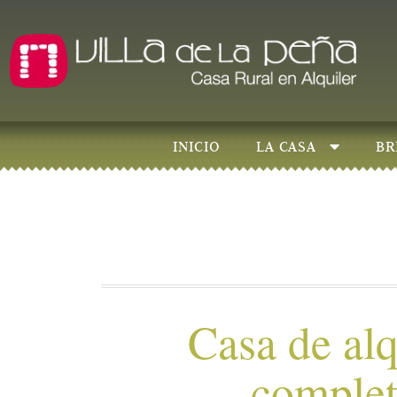
INICIO
LA CASA
BR
Casa de alq
comple