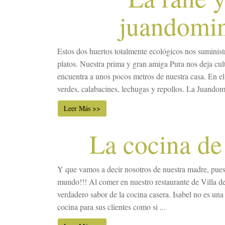
juandomi
Estos dos huertos totalmente ecológicos nos suminist
platos. Nuestra prima y gran amiga Pura nos deja cult
encuentra a unos pocos metros de nuestra casa. En el 
verdes, calabacines, lechugas y repollos. La Juandomi
Leer Más >>
La cocina de
Y que vamos a decir nosotros de nuestra madre, pues
mundo!!! Al comer en nuestro restaurante de Villa de 
verdadero sabor de la cocina casera. Isabel no es una 
cocina para sus clientes como si ...