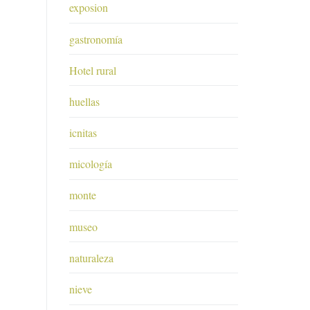
exposion
gastronomía
Hotel rural
huellas
icnitas
micología
monte
museo
naturaleza
nieve