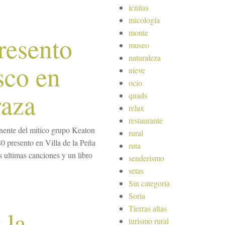
icnitas
micología
monte
resento
museo
naturaleza
sco en
nieve
ocio
raza
quads
relax
restaurante
nente del mitico grupo Keaton
rural
80 presento en Villa de la Peña
ruta
s ultimas canciones y un libro
senderismo
setas
Sin categoría
Soria
Tierras altas
 la
turismo rural