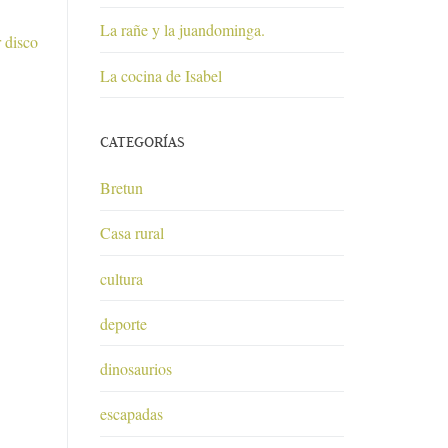
La rañe y la juandominga.
 disco
La cocina de Isabel
CATEGORÍAS
Bretun
Casa rural
cultura
deporte
dinosaurios
escapadas