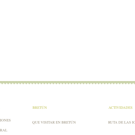
A
BRETÚN
ACTIVIDADES
IONES
QUE VISITAR EN BRETÚN
RUTA DE LAS I
URAL