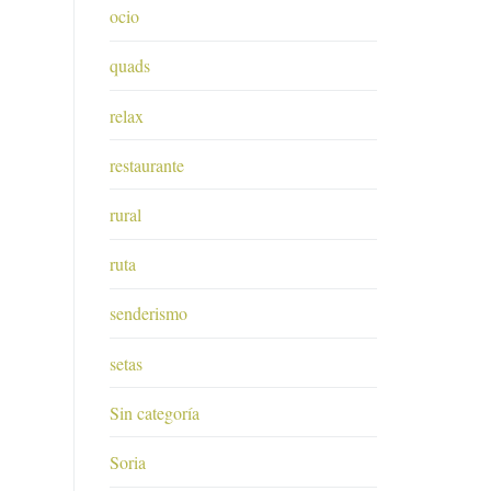
ocio
quads
relax
restaurante
rural
ruta
senderismo
setas
Sin categoría
Soria