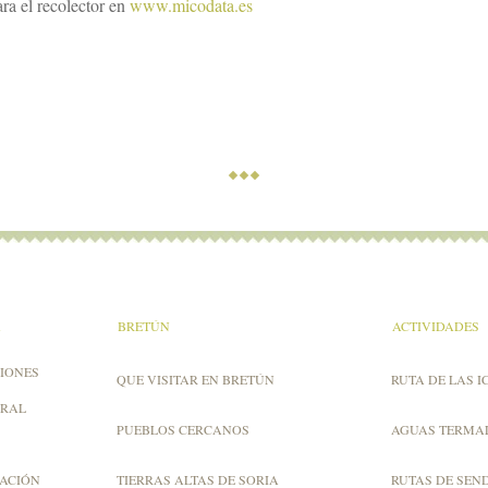
ra el recolector en
www.micodata.es
A
BRETÚN
ACTIVIDADES
IONES
QUE VISITAR EN BRETÚN
RUTA DE LAS I
URAL
PUEBLOS CERCANOS
AGUAS TERMA
ZACIÓN
TIERRAS ALTAS DE SORIA
RUTAS DE SEN