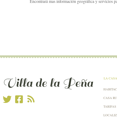
Encontrará mas información geográfica y servicios pa
Villa de la Peña
LA CAS
HABITAC
CASA R
TARIFAS
LOCALI