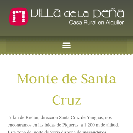
Monte de Santa
Cruz
7 km de Bretún, dirección Santa Cruz de Yanguas, nos
encontramos en las faldas de Piqueras, a 1.200 m de altitud.
merenderos
Esta zona del norte de Soria dispone de