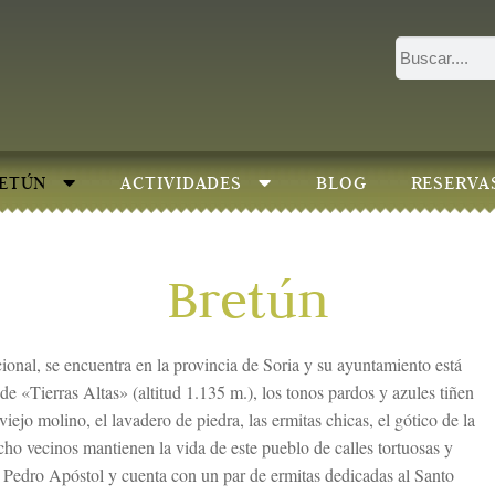
ETÚN
ACTIVIDADES
BLOG
RESERVA
Bretún
cional, se encuentra en la provincia de Soria y su ayuntamiento está
de «Tierras Altas» (altitud 1.135 m.), los tonos pardos y azules tiñen
 viejo molino, el lavadero de piedra, las ermitas chicas, el gótico de la
ocho vecinos mantienen la vida de este pueblo de calles tortuosas y
an Pedro Apóstol y cuenta con un par de ermitas dedicadas al Santo