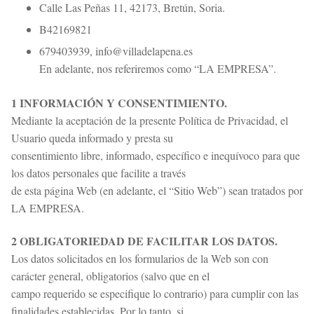
Calle Las Peñas 11, 42173, Bretún, Soria.
B42169821
679403939, info@villadelapena.es
En adelante, nos referiremos como “LA EMPRESA”.
1 INFORMACIÓN Y CONSENTIMIENTO.
Mediante la aceptación de la presente Política de Privacidad, el
Usuario queda informado y presta su
consentimiento libre, informado, específico e inequívoco para que
los datos personales que facilite a través
de esta página Web (en adelante, el “Sitio Web”) sean tratados por
LA EMPRESA.
2 OBLIGATORIEDAD DE FACILITAR LOS DATOS.
Los datos solicitados en los formularios de la Web son con
carácter general, obligatorios (salvo que en el
campo requerido se especifique lo contrario) para cumplir con las
finalidades establecidas. Por lo tanto, si