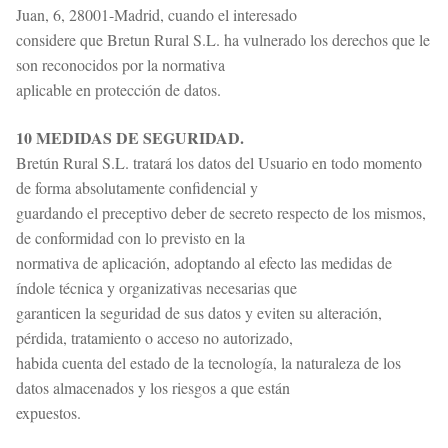
Juan, 6, 28001-Madrid, cuando el interesado
considere que Bretun Rural S.L. ha vulnerado los derechos que le
son reconocidos por la normativa
aplicable en protección de datos.
10 MEDIDAS DE SEGURIDAD.
Bretún Rural S.L. tratará los datos del Usuario en todo momento
de forma absolutamente confidencial y
guardando el preceptivo deber de secreto respecto de los mismos,
de conformidad con lo previsto en la
normativa de aplicación, adoptando al efecto las medidas de
índole técnica y organizativas necesarias que
garanticen la seguridad de sus datos y eviten su alteración,
pérdida, tratamiento o acceso no autorizado,
habida cuenta del estado de la tecnología, la naturaleza de los
datos almacenados y los riesgos a que están
expuestos.