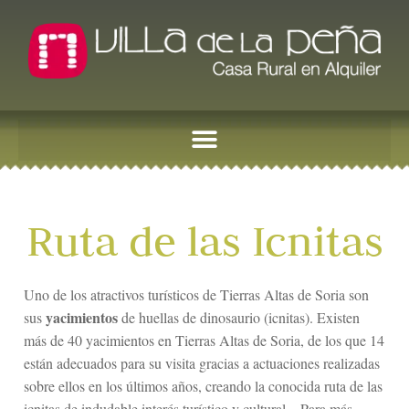
Ruta de las Icnitas
Uno de los atractivos turísticos de Tierras Altas de Soria son
yacimientos
sus
de huellas de dinosaurio (icnitas). Existen
más de 40 yacimientos en Tierras Altas de Soria, de los que 14
están adecuados para su visita gracias a actuaciones realizadas
sobre ellos en los últimos años, creando la conocida ruta de las
icnitas de indudable interés turístico y cultural. . Para más