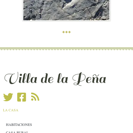
Villa de la Peña
LA CASA
HABITACIONES
CASA RURAL