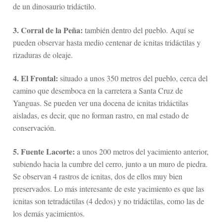
de un dinosaurio tridáctilo.
3. Corral de la Peña:
también dentro del pueblo. Aquí se
pueden observar hasta medio centenar de icnitas tridáctilas y
rizaduras de oleaje.
4. El Frontal:
situado a unos 350 metros del pueblo, cerca del
camino que desemboca en la carretera a Santa Cruz de
Yanguas. Se pueden ver una docena de icnitas tridáctilas
aisladas, es decir, que no forman rastro, en mal estado de
conservación.
5. Fuente Lacorte:
a unos 200 metros del yacimiento anterior,
subiendo hacia la cumbre del cerro, junto a un muro de piedra.
Se observan 4 rastros de icnitas, dos de ellos muy bien
preservados. Lo más interesante de este yacimiento es que las
icnitas son tetradáctilas (4 dedos) y no tridáctilas, como las de
los demás yacimientos.