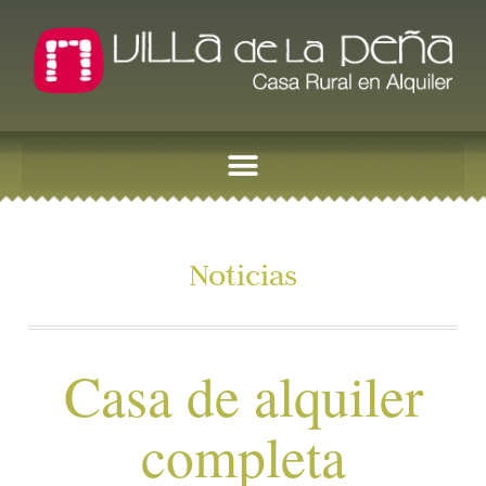
Noticias
Casa de alquiler
completa