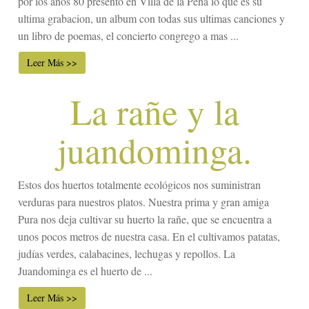
por los años 80 presento en Villa de la Peña lo que es su
ultima grabacion, un album con todas sus ultimas canciones y
un libro de poemas, el concierto congrego a mas ...
Leer Más >>
La rañe y la
juandominga.
Estos dos huertos totalmente ecológicos nos suministran
verduras para nuestros platos. Nuestra prima y gran amiga
Pura nos deja cultivar su huerto la rañe, que se encuentra a
unos pocos metros de nuestra casa. En el cultivamos patatas,
judías verdes, calabacines, lechugas y repollos. La
Juandominga es el huerto de ...
Leer Más >>