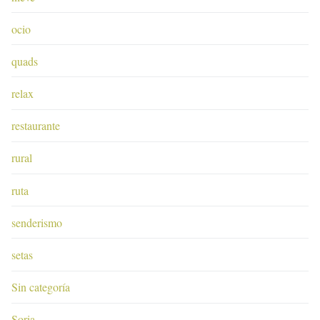
ocio
quads
relax
restaurante
rural
ruta
senderismo
setas
Sin categoría
Soria