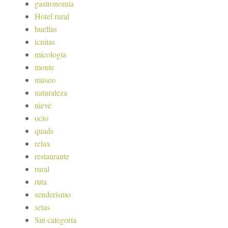
gastronomía
Hotel rural
huellas
icnitas
micología
monte
museo
naturaleza
nieve
ocio
quads
relax
restaurante
rural
ruta
senderismo
setas
Sin categoría