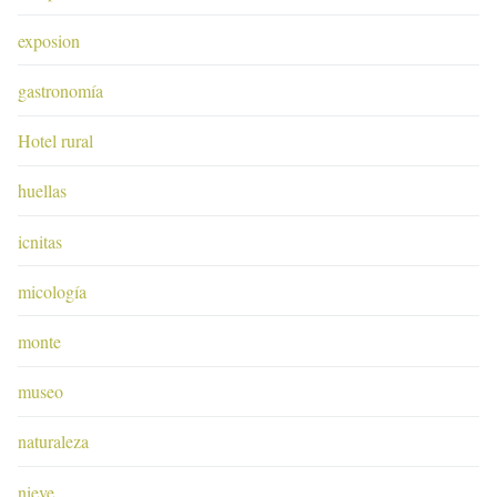
exposion
gastronomía
Hotel rural
huellas
icnitas
micología
monte
museo
naturaleza
nieve