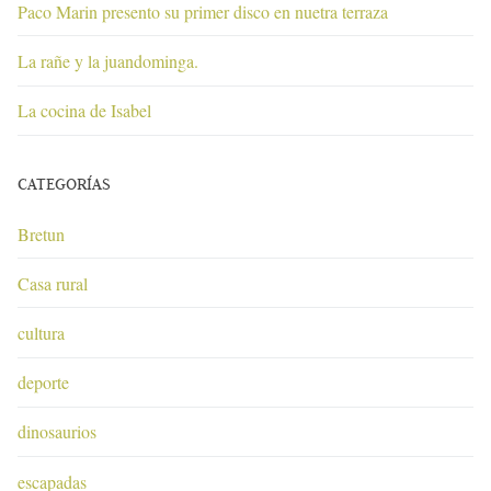
Paco Marin presento su primer disco en nuetra terraza
La rañe y la juandominga.
La cocina de Isabel
CATEGORÍAS
Bretun
Casa rural
cultura
deporte
dinosaurios
escapadas