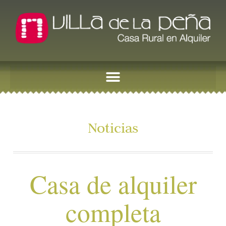
Noticias
Casa de alquiler
completa