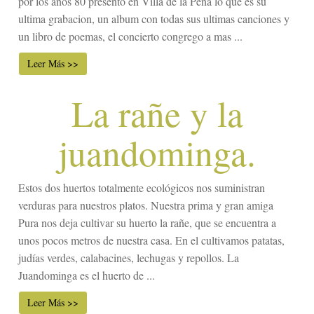
por los años 80 presento en Villa de la Peña lo que es su
ultima grabacion, un album con todas sus ultimas canciones y
un libro de poemas, el concierto congrego a mas ...
Leer Más >>
La rañe y la
juandominga.
Estos dos huertos totalmente ecológicos nos suministran
verduras para nuestros platos. Nuestra prima y gran amiga
Pura nos deja cultivar su huerto la rañe, que se encuentra a
unos pocos metros de nuestra casa. En el cultivamos patatas,
judías verdes, calabacines, lechugas y repollos. La
Juandominga es el huerto de ...
Leer Más >>