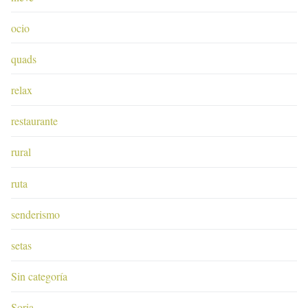
ocio
quads
relax
restaurante
rural
ruta
senderismo
setas
Sin categoría
Soria