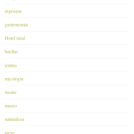
exposion
gastronomía
Hotel rural
huellas
icnitas
micología
monte
museo
naturaleza
nieve