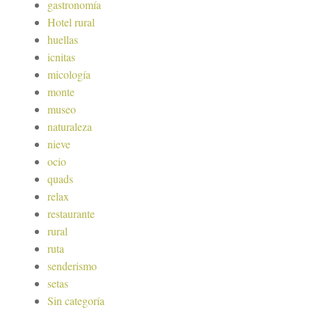
gastronomía
Hotel rural
huellas
icnitas
micología
monte
museo
naturaleza
nieve
ocio
quads
relax
restaurante
rural
ruta
senderismo
setas
Sin categoría