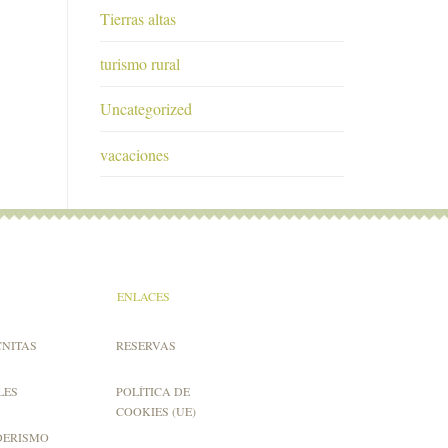
Tierras altas
turismo rural
Uncategorized
vacaciones
ENLACES
CNITAS
RESERVAS
LES
POLÍTICA DE
COOKIES (UE)
DERISMO