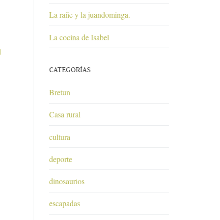
La rañe y la juandominga.
La cocina de Isabel
l
CATEGORÍAS
Bretun
Casa rural
cultura
deporte
dinosaurios
escapadas