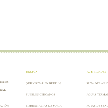
A
BRETÚN
ACTIVIDADES
IONES
QUE VISITAR EN BRETÚN
RUTA DE LAS I
URAL
PUEBLOS CERCANOS
AGUAS TERMA
ZACIÓN
TIERRAS ALTAS DE SORIA
RUTAS DE SEN