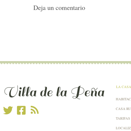
Deja un comentario
Villa de la Peña
LA CAS
HABITAC
CASA R
TARIFAS
LOCALI