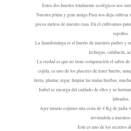
Estos dos huertos totalmente ecológicos nos sumi
Nuestra prima y gran amiga Pura nos deja cultivar s
pocos metros de nuestra casa. En el cultivamos patat
repollos.
La Juandominga es el huerto de nuestros padres y e
lechugas, calabacin, a
La verdad es que no tiene comparación el sabor de 
cojida, es uno de los placeres de tener huerto, aun
tierra, plantar, regar, limpiar las malas hierbas, much
Isabel se encarga del cuidado de ellos y su herm
labrarlos.
Ayer mismo cojimos una cesta de 4 Kg de judia v
sirviendola a nuestros 
Este es uno de los secretos 