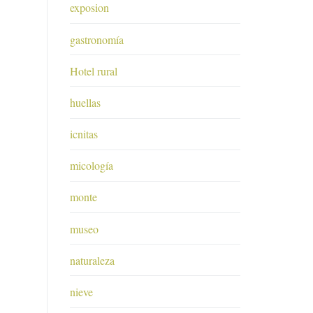
exposion
gastronomía
Hotel rural
huellas
icnitas
micología
monte
museo
naturaleza
nieve