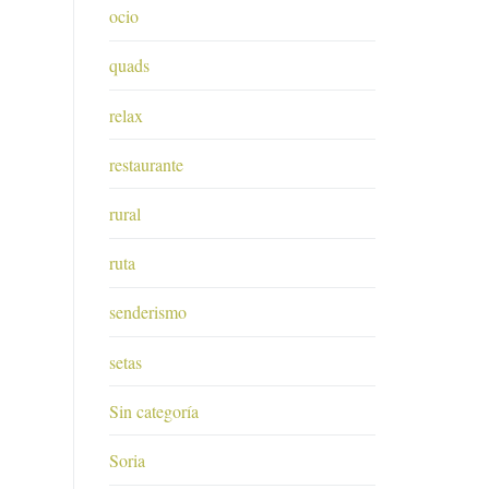
ocio
quads
relax
restaurante
rural
ruta
senderismo
setas
Sin categoría
Soria