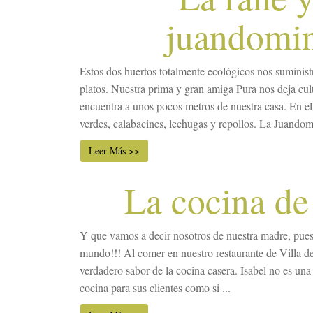
juandomi
Estos dos huertos totalmente ecológicos nos suminist
platos. Nuestra prima y gran amiga Pura nos deja cult
encuentra a unos pocos metros de nuestra casa. En el 
verdes, calabacines, lechugas y repollos. La Juandomi
Leer Más >>
La cocina de
Y que vamos a decir nosotros de nuestra madre, pues
mundo!!! Al comer en nuestro restaurante de Villa de 
verdadero sabor de la cocina casera. Isabel no es una 
cocina para sus clientes como si ...