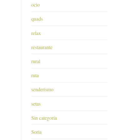
ocio
quads
relax
restaurante
rural
ruta
senderismo
setas
Sin categoría
Soria