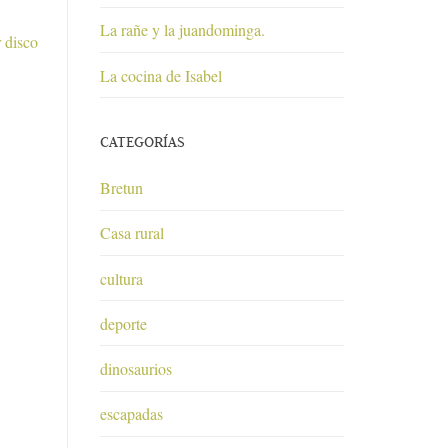
La rañe y la juandominga.
 disco
La cocina de Isabel
CATEGORÍAS
Bretun
Casa rural
cultura
deporte
dinosaurios
escapadas