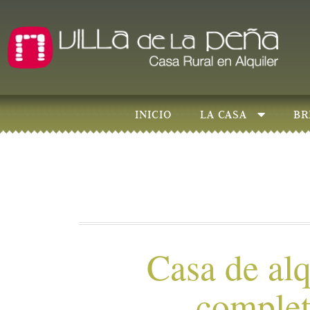
INICIO
LA CASA
BR
Casa de alq
comple