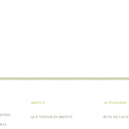
A
BRETÚN
ACTIVIDADES
IONES
QUE VISITAR EN BRETÚN
RUTA DE LAS I
URAL