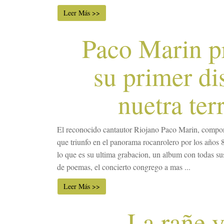
Leer Más >>
Paco Marin p
su primer di
nuetra ter
El reconocido cantautor Riojano Paco Marin, compo
que triunfo en el panorama rocanrolero por los años 
lo que es su ultima grabacion, un album con todas su
de poemas, el concierto congrego a mas ...
Leer Más >>
La rañe y