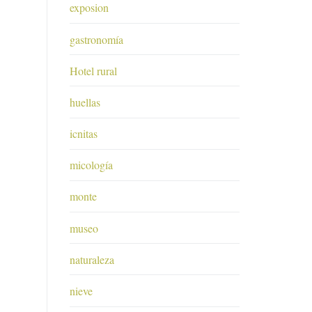
exposion
gastronomía
Hotel rural
huellas
icnitas
micología
monte
museo
naturaleza
nieve