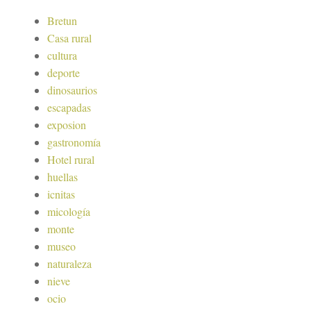
Bretun
Casa rural
cultura
deporte
dinosaurios
escapadas
exposion
gastronomía
Hotel rural
huellas
icnitas
micología
monte
museo
naturaleza
nieve
ocio