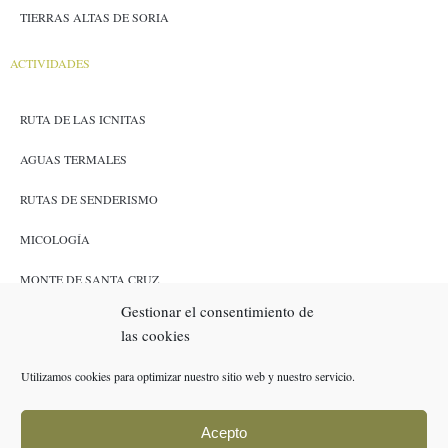
TIERRAS ALTAS DE SORIA
ACTIVIDADES
RUTA DE LAS ICNITAS
AGUAS TERMALES
RUTAS DE SENDERISMO
MICOLOGÍA
MONTE DE SANTA CRUZ
Gestionar el consentimiento de
CAZA Y PESCA
las cookies
ENLACES
Utilizamos cookies para optimizar nuestro sitio web y nuestro servicio.
RESERVAS
Acepto