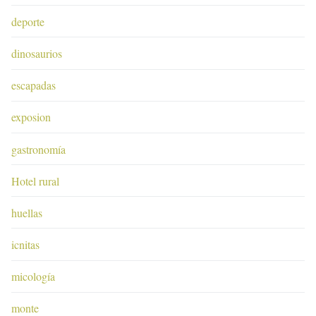
deporte
dinosaurios
escapadas
exposion
gastronomía
Hotel rural
huellas
icnitas
micología
monte