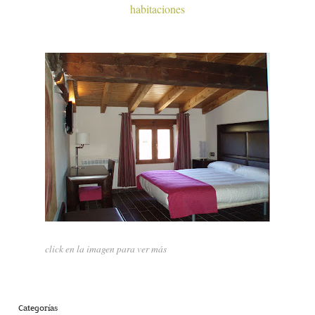
habitaciones
click en la imagen para ver más
Categorías