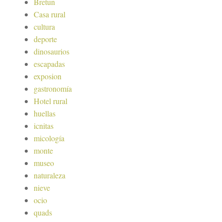
Bretun
Casa rural
cultura
deporte
dinosaurios
escapadas
exposion
gastronomía
Hotel rural
huellas
icnitas
micología
monte
museo
naturaleza
nieve
ocio
quads