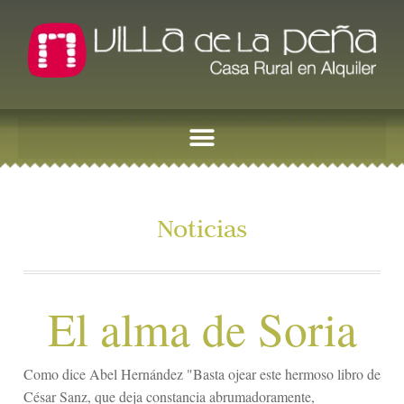
Noticias
El alma de Soria
Como dice Abel Hernández "Basta ojear este hermoso libro de
César Sanz, que deja constancia abrumadoramente,