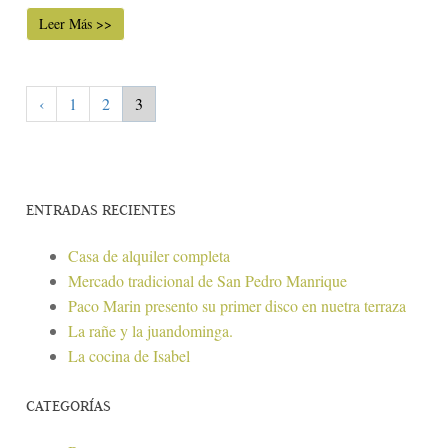
Leer Más >>
‹
1
2
3
ENTRADAS RECIENTES
Casa de alquiler completa
Mercado tradicional de San Pedro Manrique
Paco Marin presento su primer disco en nuetra terraza
La rañe y la juandominga.
La cocina de Isabel
CATEGORÍAS