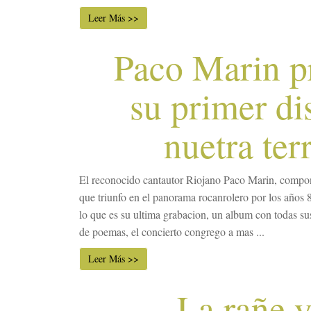
Leer Más >>
Paco Marin p
su primer di
nuetra ter
El reconocido cantautor Riojano Paco Marin, compo
que triunfo en el panorama rocanrolero por los años 
lo que es su ultima grabacion, un album con todas su
de poemas, el concierto congrego a mas ...
Leer Más >>
La rañe y