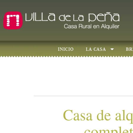
INICIO
LA CASA
BR
Casa de alq
comple