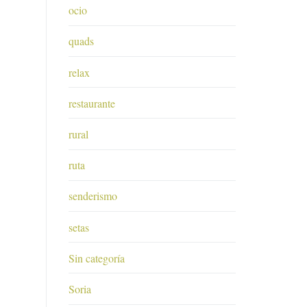
ocio
quads
relax
restaurante
rural
ruta
senderismo
setas
Sin categoría
Soria