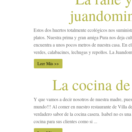
juandomi
Estos dos huertos totalmente ecológicos nos suminist
platos. Nuestra prima y gran amiga Pura nos deja cult
encuentra a unos pocos metros de nuestra casa. En el 
verdes, calabacines, lechugas y repollos. La Juandomi
Leer Más >>
La cocina de
Y que vamos a decir nosotros de nuestra madre, pues
mundo!!! Al comer en nuestro restaurante de Villa de 
verdadero sabor de la cocina casera. Isabel no es una 
cocina para sus clientes como si ...