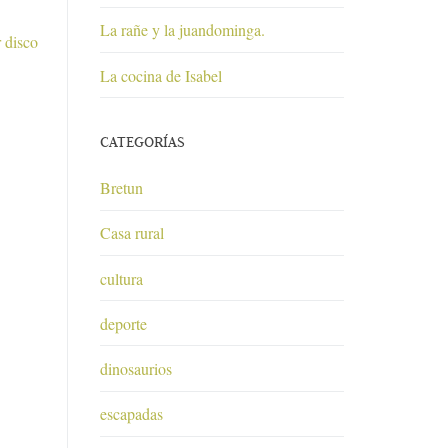
La rañe y la juandominga.
 disco
La cocina de Isabel
CATEGORÍAS
Bretun
Casa rural
cultura
deporte
dinosaurios
escapadas