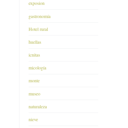
exposion
gastronomía
Hotel rural
huellas
icnitas
micología
monte
museo
naturaleza
nieve