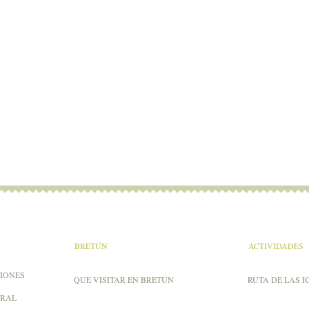
A
BRETÚN
ACTIVIDADES
IONES
QUE VISITAR EN BRETÚN
RUTA DE LAS I
URAL