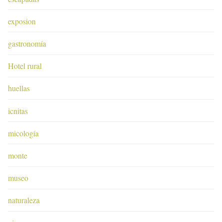
exposion
gastronomía
Hotel rural
huellas
icnitas
micología
monte
museo
naturaleza