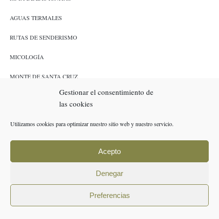
AGUAS TERMALES
RUTAS DE SENDERISMO
MICOLOGÍA
MONTE DE SANTA CRUZ
Gestionar el consentimiento de
CAZA Y PESCA
las cookies
ENLACES
Utilizamos cookies para optimizar nuestro sitio web y nuestro servicio.
RESERVAS
Acepto
POLÍTICA DE COOKIES (UE)
Denegar
AVISO LEGAL
Preferencias
POLÍTICA DE PRIVACIDAD