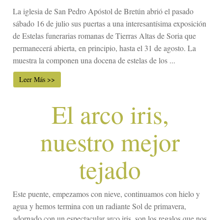
La iglesia de San Pedro Apóstol de Bretún abrió el pasado
sábado 16 de julio sus puertas a una interesantísima exposición
de Estelas funerarias romanas de Tierras Altas de Soria que
permanecerá abierta, en principio, hasta el 31 de agosto. La
muestra la componen una docena de estelas de los ...
Leer Más >>
El arco iris,
nuestro mejor
tejado
Este puente, empezamos con nieve, continuamos con hielo y
agua y hemos termina con un radiante Sol de primavera,
adornado con un espectacular arco iris, son los regalos que nos