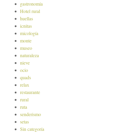
gastronomía
Hotel rural
huellas
icnitas
micología
monte
museo
naturaleza
nieve
ocio
quads
relax
restaurante
rural
ruta
senderismo
setas
Sin categoría