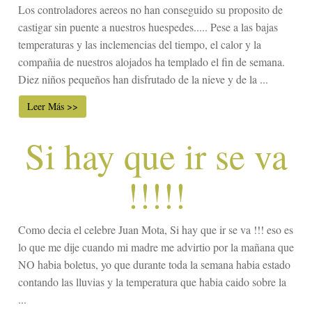
Los controladores aereos no han conseguido su proposito de
castigar sin puente a nuestros huespedes..... Pese a las bajas
temperaturas y las inclemencias del tiempo, el calor y la
compañia de nuestros alojados ha templado el fin de semana.
Diez niños pequeños han disfrutado de la nieve y de la ...
Leer Más >>
Si hay que ir se va
!!!!!
Como decia el celebre Juan Mota, Si hay que ir se va !!! eso es
lo que me dije cuando mi madre me advirtio por la mañana que
NO habia boletus, yo que durante toda la semana habia estado
contando las lluvias y la temperatura que habia caido sobre la
...