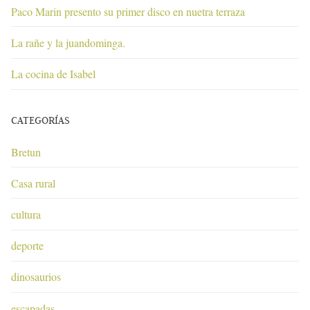
Paco Marin presento su primer disco en nuetra terraza
La rañe y la juandominga.
La cocina de Isabel
CATEGORÍAS
Bretun
Casa rural
cultura
deporte
dinosaurios
escapadas