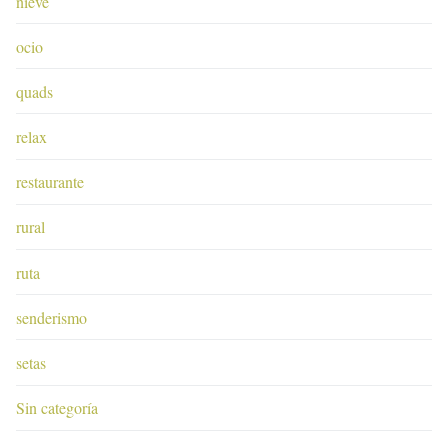
nieve
ocio
quads
relax
restaurante
rural
ruta
senderismo
setas
Sin categoría