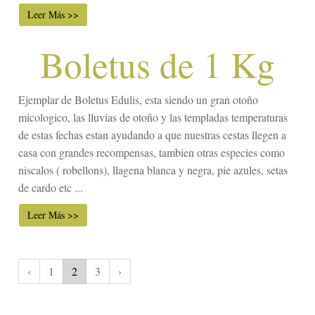
Leer Más >>
Boletus de 1 Kg
Ejemplar de Boletus Edulis, esta siendo un gran otoño
micologico, las lluvias de otoño y las templadas temperaturas
de estas fechas estan ayudando a que nuestras cestas llegen a
casa con grandes recompensas, tambien otras especies como
niscalos ( robellons), llagena blanca y negra, pie azules, setas
de cardo etc ...
Leer Más >>
‹
1
2
3
›