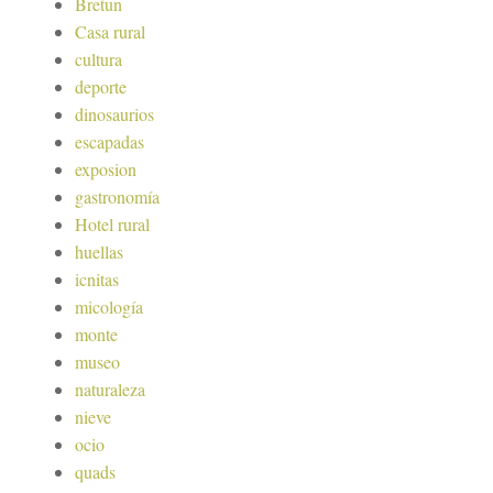
Bretun
Casa rural
cultura
deporte
dinosaurios
escapadas
exposion
gastronomía
Hotel rural
huellas
icnitas
micología
monte
museo
naturaleza
nieve
ocio
quads