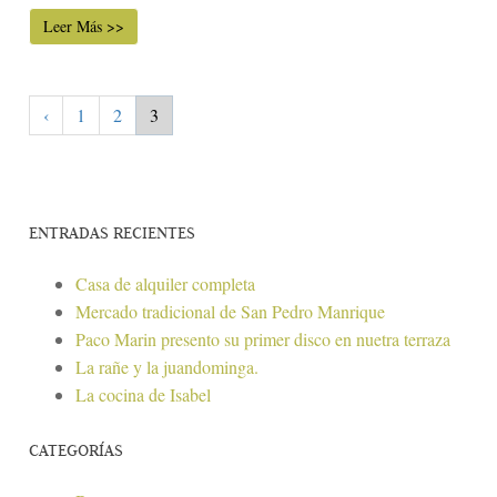
Leer Más >>
‹
1
2
3
ENTRADAS RECIENTES
Casa de alquiler completa
Mercado tradicional de San Pedro Manrique
Paco Marin presento su primer disco en nuetra terraza
La rañe y la juandominga.
La cocina de Isabel
CATEGORÍAS