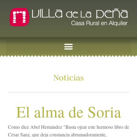
Noticias
El alma de Soria
Como dice Abel Hernández "Basta ojear este hermoso libro de
César Sanz, que deja constancia abrumadoramente,