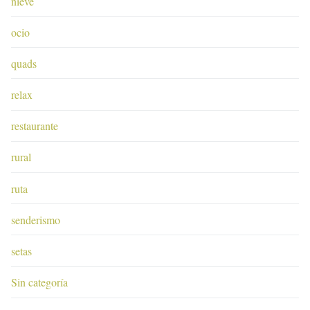
nieve
ocio
quads
relax
restaurante
rural
ruta
senderismo
setas
Sin categoría