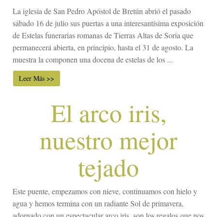
La iglesia de San Pedro Apóstol de Bretún abrió el pasado
sábado 16 de julio sus puertas a una interesantísima exposición
de Estelas funerarias romanas de Tierras Altas de Soria que
permanecerá abierta, en principio, hasta el 31 de agosto. La
muestra la componen una docena de estelas de los ...
Leer Más >>
El arco iris,
nuestro mejor
tejado
Este puente, empezamos con nieve, continuamos con hielo y
agua y hemos termina con un radiante Sol de primavera,
adornado con un espectacular arco iris, son los regalos que nos