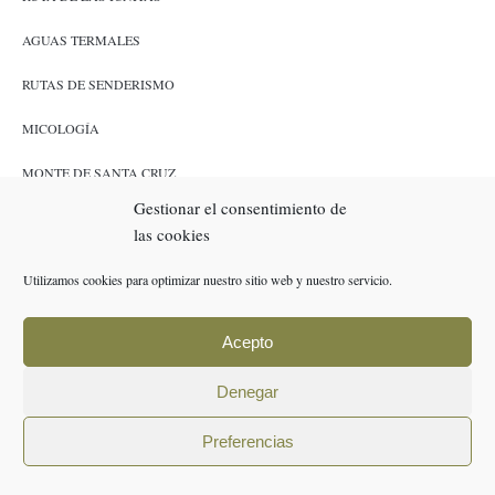
AGUAS TERMALES
RUTAS DE SENDERISMO
MICOLOGÍA
MONTE DE SANTA CRUZ
Gestionar el consentimiento de
CAZA Y PESCA
las cookies
ENLACES
Utilizamos cookies para optimizar nuestro sitio web y nuestro servicio.
RESERVAS
Acepto
POLÍTICA DE COOKIES (UE)
Denegar
AVISO LEGAL
Preferencias
POLÍTICA DE PRIVACIDAD