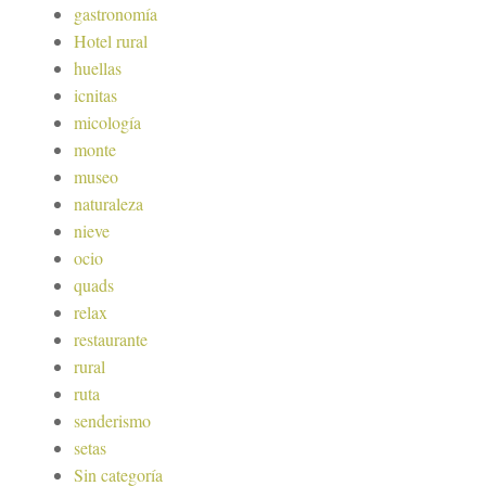
gastronomía
Hotel rural
huellas
icnitas
micología
monte
museo
naturaleza
nieve
ocio
quads
relax
restaurante
rural
ruta
senderismo
setas
Sin categoría