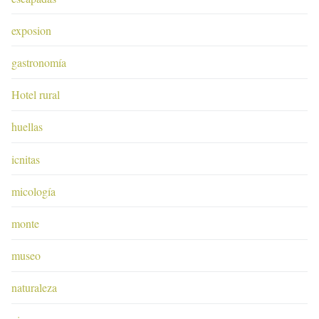
exposion
gastronomía
Hotel rural
huellas
icnitas
micología
monte
museo
naturaleza