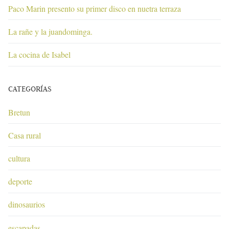
Paco Marin presento su primer disco en nuetra terraza
La rañe y la juandominga.
La cocina de Isabel
CATEGORÍAS
Bretun
Casa rural
cultura
deporte
dinosaurios
escapadas