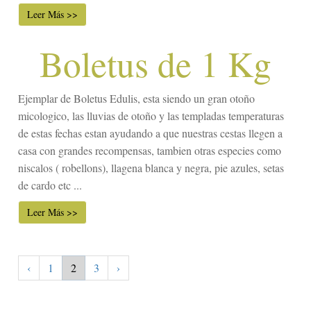
Leer Más >>
Boletus de 1 Kg
Ejemplar de Boletus Edulis, esta siendo un gran otoño
micologico, las lluvias de otoño y las templadas temperaturas
de estas fechas estan ayudando a que nuestras cestas llegen a
casa con grandes recompensas, tambien otras especies como
niscalos ( robellons), llagena blanca y negra, pie azules, setas
de cardo etc ...
Leer Más >>
‹
1
2
3
›