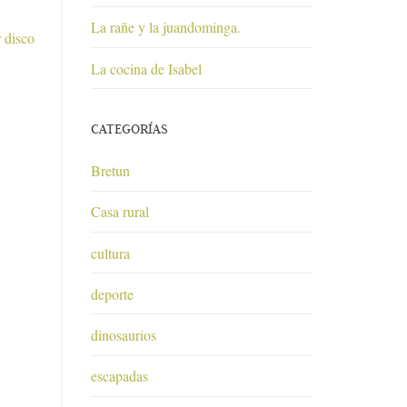
La rañe y la juandominga.
 disco
La cocina de Isabel
CATEGORÍAS
Bretun
Casa rural
cultura
deporte
dinosaurios
escapadas