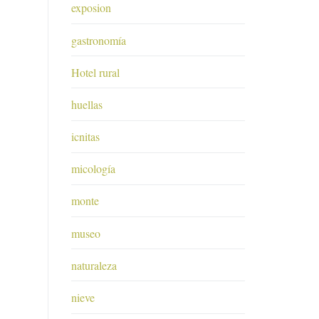
exposion
gastronomía
Hotel rural
huellas
icnitas
micología
monte
museo
naturaleza
nieve