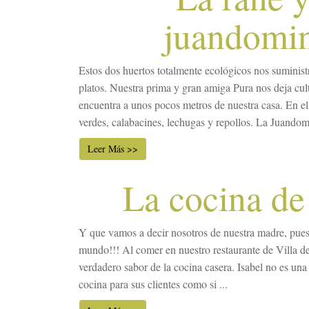
juandomi
Estos dos huertos totalmente ecológicos nos suminist
platos. Nuestra prima y gran amiga Pura nos deja cult
encuentra a unos pocos metros de nuestra casa. En el 
verdes, calabacines, lechugas y repollos. La Juandomi
Leer Más >>
La cocina de
Y que vamos a decir nosotros de nuestra madre, pues
mundo!!! Al comer en nuestro restaurante de Villa de 
verdadero sabor de la cocina casera. Isabel no es una 
cocina para sus clientes como si ...