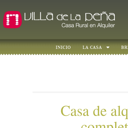
INICIO
LA CASA
BR
Casa de alq
comple