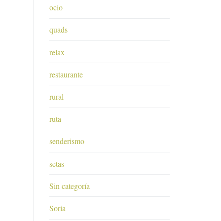
ocio
quads
relax
restaurante
rural
ruta
senderismo
setas
Sin categoría
Soria