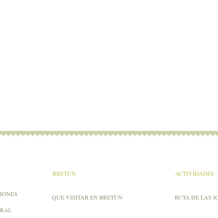
A
BRETÚN
ACTIVIDADES
IONES
QUE VISITAR EN BRETÚN
RUTA DE LAS I
URAL