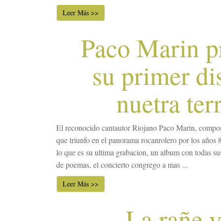
Leer Más >>
Paco Marin p
su primer di
nuetra ter
El reconocido cantautor Riojano Paco Marin, compo
que triunfo en el panorama rocanrolero por los años 
lo que es su ultima grabacion, un album con todas su
de poemas, el concierto congrego a mas ...
Leer Más >>
La rañe y