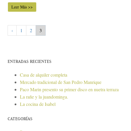
Leer Más >>
‹
1
2
3
ENTRADAS RECIENTES
Casa de alquiler completa
Mercado tradicional de San Pedro Manrique
Paco Marin presento su primer disco en nuetra terraza
La rañe y la juandominga.
La cocina de Isabel
CATEGORÍAS