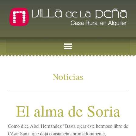
Noticias
El alma de Soria
Como dice Abel Hernández "Basta ojear este hermoso libro de
César Sanz, que deja constancia abrumadoramente,