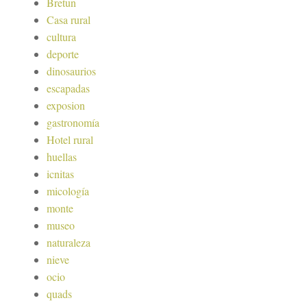
Bretun
Casa rural
cultura
deporte
dinosaurios
escapadas
exposion
gastronomía
Hotel rural
huellas
icnitas
micología
monte
museo
naturaleza
nieve
ocio
quads