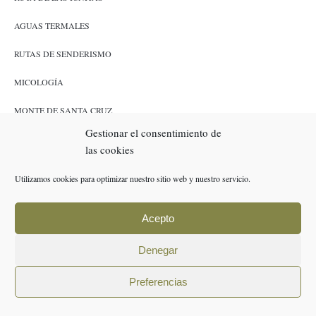
AGUAS TERMALES
RUTAS DE SENDERISMO
MICOLOGÍA
MONTE DE SANTA CRUZ
Gestionar el consentimiento de
CAZA Y PESCA
las cookies
ENLACES
Utilizamos cookies para optimizar nuestro sitio web y nuestro servicio.
RESERVAS
Acepto
POLÍTICA DE COOKIES (UE)
Denegar
AVISO LEGAL
Preferencias
POLÍTICA DE PRIVACIDAD