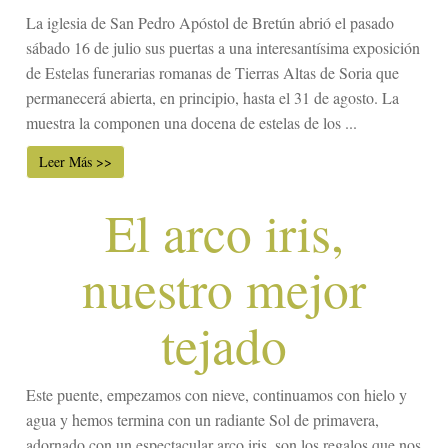
La iglesia de San Pedro Apóstol de Bretún abrió el pasado
sábado 16 de julio sus puertas a una interesantísima exposición
de Estelas funerarias romanas de Tierras Altas de Soria que
permanecerá abierta, en principio, hasta el 31 de agosto. La
muestra la componen una docena de estelas de los ...
Leer Más >>
El arco iris,
nuestro mejor
tejado
Este puente, empezamos con nieve, continuamos con hielo y
agua y hemos termina con un radiante Sol de primavera,
adornado con un espectacular arco iris, son los regalos que nos