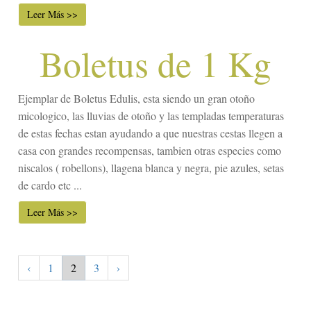
Leer Más >>
Boletus de 1 Kg
Ejemplar de Boletus Edulis, esta siendo un gran otoño
micologico, las lluvias de otoño y las templadas temperaturas
de estas fechas estan ayudando a que nuestras cestas llegen a
casa con grandes recompensas, tambien otras especies como
niscalos ( robellons), llagena blanca y negra, pie azules, setas
de cardo etc ...
Leer Más >>
‹
1
2
3
›