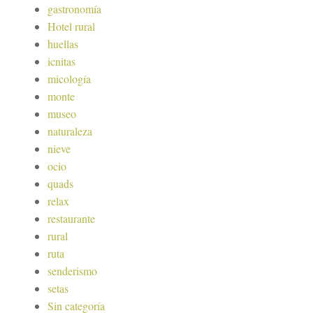
gastronomía
Hotel rural
huellas
icnitas
micología
monte
museo
naturaleza
nieve
ocio
quads
relax
restaurante
rural
ruta
senderismo
setas
Sin categoría