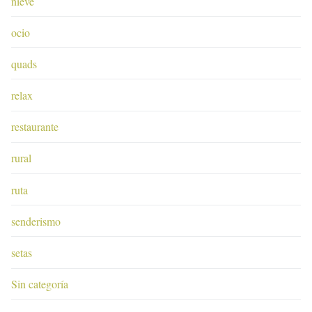
nieve
ocio
quads
relax
restaurante
rural
ruta
senderismo
setas
Sin categoría