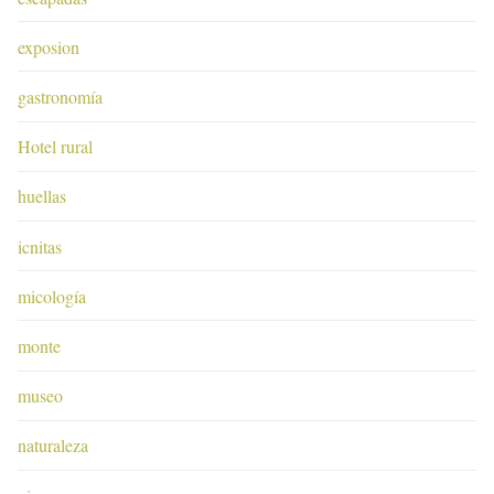
exposion
gastronomía
Hotel rural
huellas
icnitas
micología
monte
museo
naturaleza