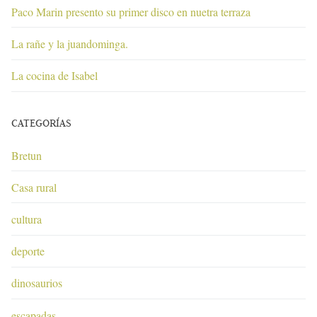
Paco Marin presento su primer disco en nuetra terraza
La rañe y la juandominga.
La cocina de Isabel
CATEGORÍAS
Bretun
Casa rural
cultura
deporte
dinosaurios
escapadas