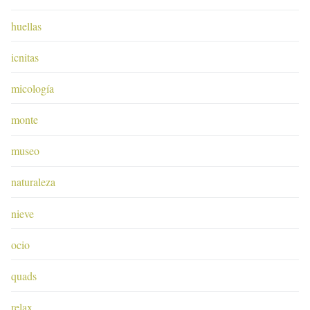
huellas
icnitas
micología
monte
museo
naturaleza
nieve
ocio
quads
relax