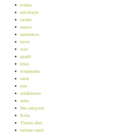
icnitas
micología
monte
museo
naturaleza
nieve
ocio
quads
relax
restaurante
rural
ruta
senderismo
setas
Sin categoría
Soria
Tierras altas
turismo rural