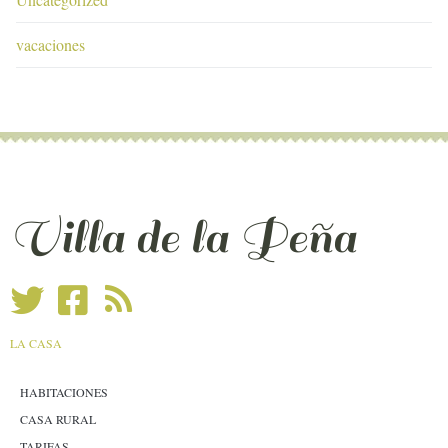
vacaciones
Villa de la Peña
LA CASA
HABITACIONES
CASA RURAL
TARIFAS