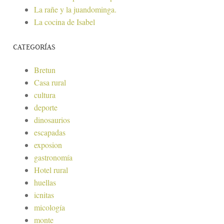
La rañe y la juandominga.
La cocina de Isabel
CATEGORÍAS
Bretun
Casa rural
cultura
deporte
dinosaurios
escapadas
exposion
gastronomía
Hotel rural
huellas
icnitas
micología
monte