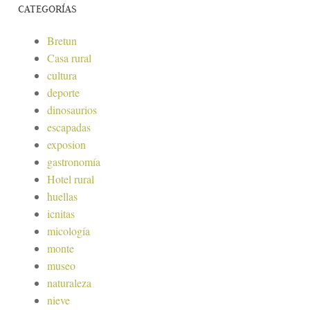
CATEGORÍAS
Bretun
Casa rural
cultura
deporte
dinosaurios
escapadas
exposion
gastronomía
Hotel rural
huellas
icnitas
micología
monte
museo
naturaleza
nieve