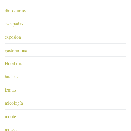
dinosaurios
escapadas
exposion
gastronomía
Hotel rural
huellas
icnitas
micología
monte
museo