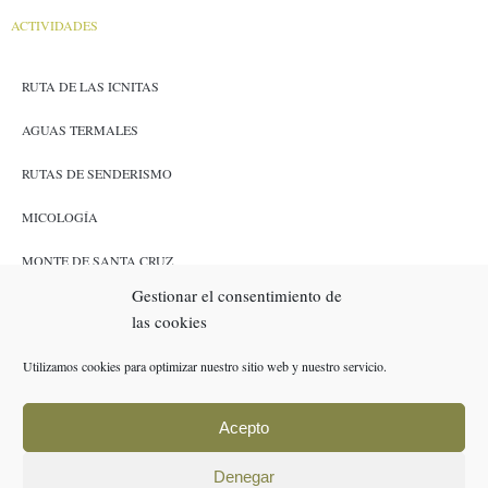
ACTIVIDADES
RUTA DE LAS ICNITAS
AGUAS TERMALES
RUTAS DE SENDERISMO
MICOLOGÍA
MONTE DE SANTA CRUZ
Gestionar el consentimiento de
CAZA Y PESCA
las cookies
ENLACES
Utilizamos cookies para optimizar nuestro sitio web y nuestro servicio.
RESERVAS
Acepto
POLÍTICA DE COOKIES (UE)
Denegar