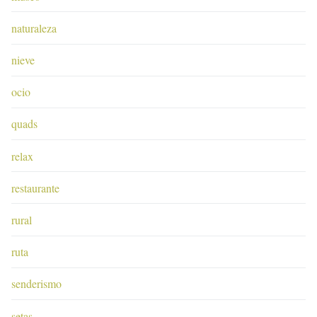
naturaleza
nieve
ocio
quads
relax
restaurante
rural
ruta
senderismo
setas