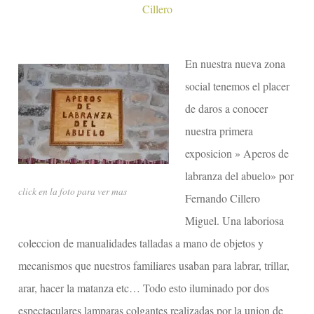
Cillero
En nuestra nueva zona
social tenemos el placer
de daros a conocer
nuestra primera
exposicion » Aperos de
labranza del abuelo» por
click en la foto para ver mas
Fernando Cillero
Miguel. Una laboriosa
coleccion de manualidades talladas a mano de objetos y
mecanismos que nuestros familiares usaban para labrar, trillar,
arar, hacer la matanza etc… Todo esto iluminado por dos
espectaculares lamparas colgantes realizadas por la union de