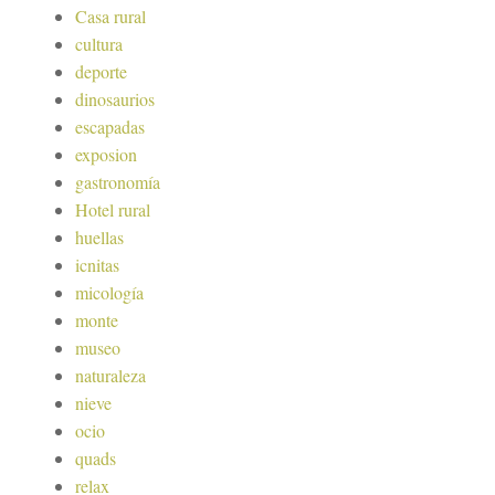
Casa rural
cultura
deporte
dinosaurios
escapadas
exposion
gastronomía
Hotel rural
huellas
icnitas
micología
monte
museo
naturaleza
nieve
ocio
quads
relax