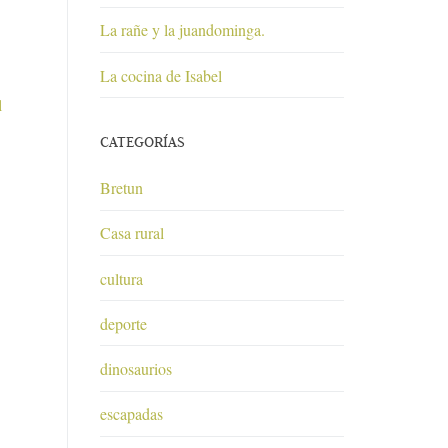
La rañe y la juandominga.
La cocina de Isabel
l
CATEGORÍAS
Bretun
Casa rural
cultura
deporte
dinosaurios
escapadas