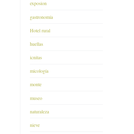
exposion
gastronomía
Hotel rural
huellas
icnitas
micología
monte
museo
naturaleza
nieve