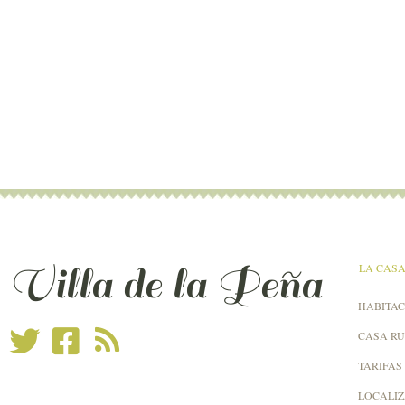
Villa de la Peña
LA CAS
HABITAC
CASA R
TARIFAS
LOCALI