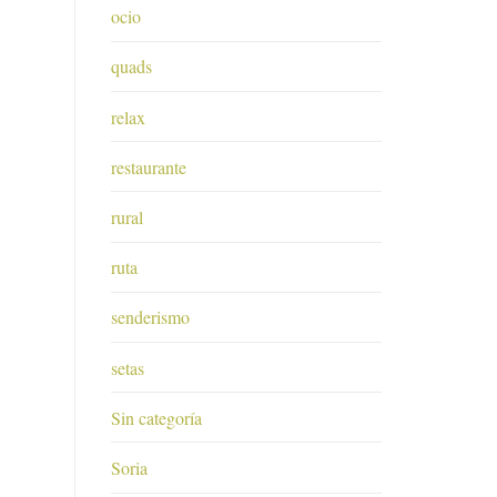
ocio
quads
relax
restaurante
rural
ruta
senderismo
setas
Sin categoría
Soria