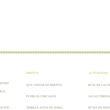
A
BRETÚN
ACTIVIDADES
IONES
QUE VISITAR EN BRETÚN
RUTA DE LAS I
URAL
PUEBLOS CERCANOS
AGUAS TERMA
ZACIÓN
TIERRAS ALTAS DE SORIA
RUTAS DE SEN