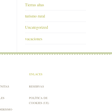
Tierras altas
turismo rural
Uncategorized
vacaciones
ENLACES
CNITAS
RESERVAS
LES
POLÍTICA DE
COOKIES (UE)
DERISMO