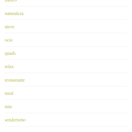
naturaleza
nieve
ocio
quads
relax
restaurante
rural
ruta
senderismo