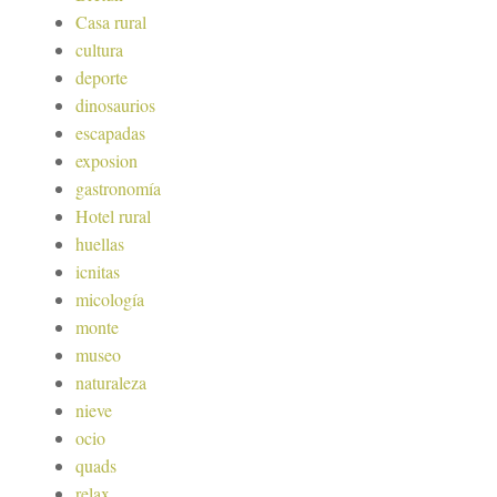
Casa rural
cultura
deporte
dinosaurios
escapadas
exposion
gastronomía
Hotel rural
huellas
icnitas
micología
monte
museo
naturaleza
nieve
ocio
quads
relax