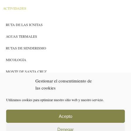
ACTIVIDADES
RUTA DE LAS ICNITAS
AGUAS TERMALES
RUTAS DE SENDERISMO
MICOLOGÍA
MONTE DE SANTA CRUZ
Gestionar el consentimiento de
CAZA Y PESCA
las cookies
ENLACES
Utilizamos cookies para optimizar nuestro sitio web y nuestro servicio.
RESERVAS
Acepto
POLÍTICA DE COOKIES (UE)
Denegar