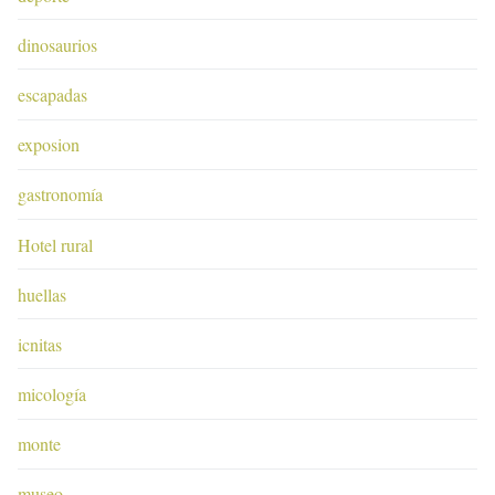
dinosaurios
escapadas
exposion
gastronomía
Hotel rural
huellas
icnitas
micología
monte
museo