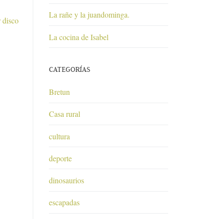
La rañe y la juandominga.
 disco
La cocina de Isabel
CATEGORÍAS
Bretun
Casa rural
cultura
deporte
dinosaurios
escapadas