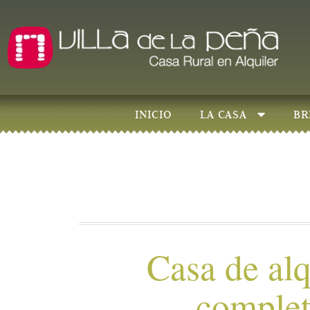
INICIO
LA CASA
BR
Casa de alq
comple