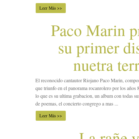
Leer Más >>
Paco Marin p
su primer di
nuetra ter
El reconocido cantautor Riojano Paco Marin, compo
que triunfo en el panorama rocanrolero por los años 
lo que es su ultima grabacion, un album con todas su
de poemas, el concierto congrego a mas ...
Leer Más >>
La rañe y