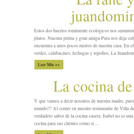
juandomi
Estos dos huertos totalmente ecológicos nos suminist
platos. Nuestra prima y gran amiga Pura nos deja cult
encuentra a unos pocos metros de nuestra casa. En el 
verdes, calabacines, lechugas y repollos. La Juandomi
Leer Más >>
La cocina de
Y que vamos a decir nosotros de nuestra madre, pues
mundo!!! Al comer en nuestro restaurante de Villa de 
verdadero sabor de la cocina casera. Isabel no es una 
cocina para sus clientes como si ...