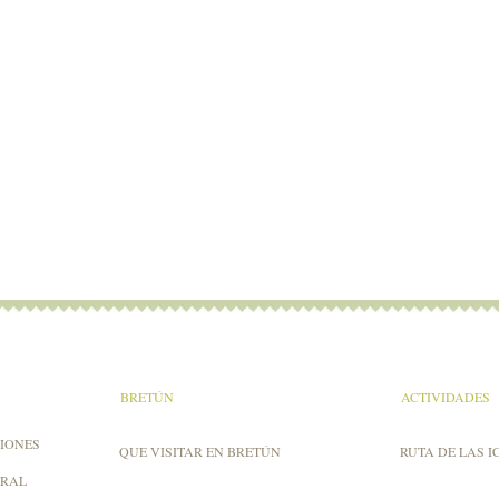
A
BRETÚN
ACTIVIDADES
IONES
QUE VISITAR EN BRETÚN
RUTA DE LAS I
URAL