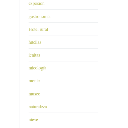
exposion
gastronomía
Hotel rural
huellas
icnitas
micología
monte
museo
naturaleza
nieve