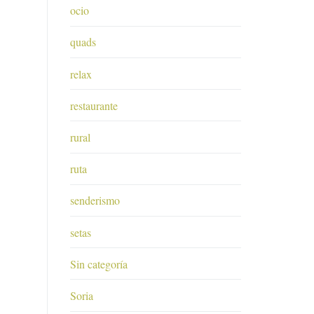
ocio
quads
relax
restaurante
rural
ruta
senderismo
setas
Sin categoría
Soria