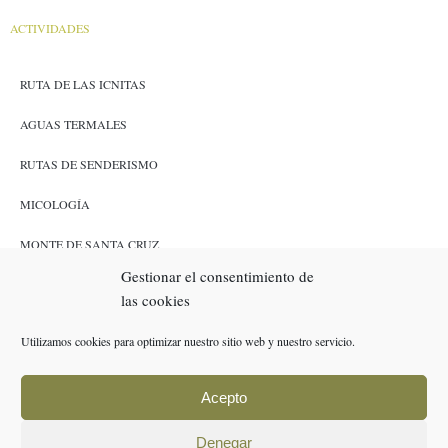
ACTIVIDADES
RUTA DE LAS ICNITAS
AGUAS TERMALES
RUTAS DE SENDERISMO
MICOLOGÍA
MONTE DE SANTA CRUZ
Gestionar el consentimiento de
CAZA Y PESCA
las cookies
ENLACES
Utilizamos cookies para optimizar nuestro sitio web y nuestro servicio.
RESERVAS
Acepto
POLÍTICA DE COOKIES (UE)
Denegar