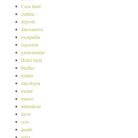
Casa rural
cultura
deporte
dinosaurios
escapadas
exposion
gastronomía
Hotel rural
huellas
icnitas
micología
monte
museo
naturaleza
nieve
ocio
quads
relax