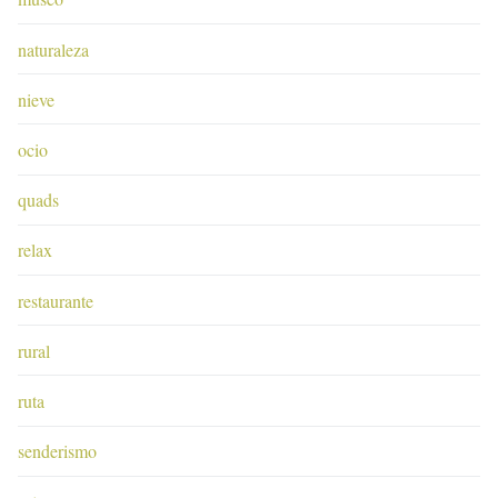
naturaleza
nieve
ocio
quads
relax
restaurante
rural
ruta
senderismo