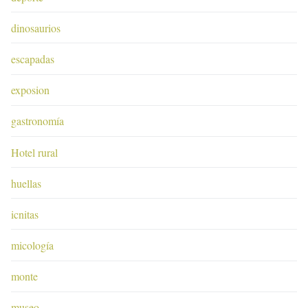
dinosaurios
escapadas
exposion
gastronomía
Hotel rural
huellas
icnitas
micología
monte
museo