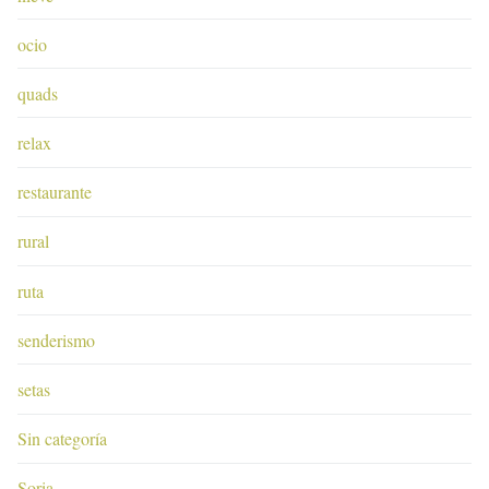
ocio
quads
relax
restaurante
rural
ruta
senderismo
setas
Sin categoría
Soria