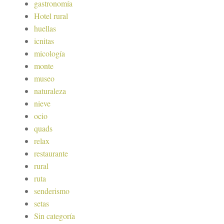
gastronomía
Hotel rural
huellas
icnitas
micología
monte
museo
naturaleza
nieve
ocio
quads
relax
restaurante
rural
ruta
senderismo
setas
Sin categoría