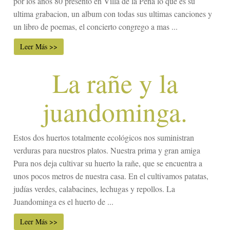
por los años 80 presento en Villa de la Peña lo que es su
ultima grabacion, un album con todas sus ultimas canciones y
un libro de poemas, el concierto congrego a mas ...
Leer Más >>
La rañe y la
juandominga.
Estos dos huertos totalmente ecológicos nos suministran
verduras para nuestros platos. Nuestra prima y gran amiga
Pura nos deja cultivar su huerto la rañe, que se encuentra a
unos pocos metros de nuestra casa. En el cultivamos patatas,
judías verdes, calabacines, lechugas y repollos. La
Juandominga es el huerto de ...
Leer Más >>