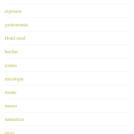
exposion
gastronomía
Hotel rural
huellas
icnitas
micología
monte
museo
naturaleza
nieve