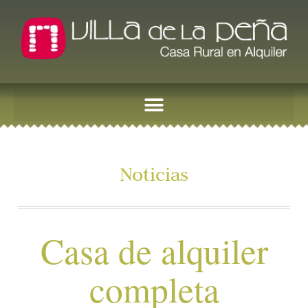
Noticias
Casa de alquiler
completa