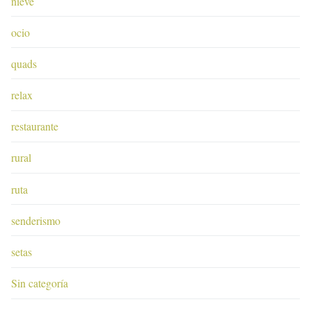
nieve
ocio
quads
relax
restaurante
rural
ruta
senderismo
setas
Sin categoría