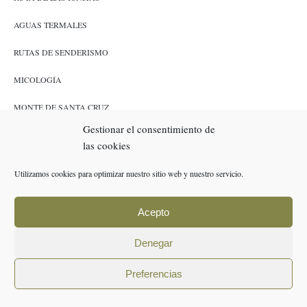
AGUAS TERMALES
RUTAS DE SENDERISMO
MICOLOGÍA
MONTE DE SANTA CRUZ
Gestionar el consentimiento de
CAZA Y PESCA
las cookies
ENLACES
Utilizamos cookies para optimizar nuestro sitio web y nuestro servicio.
RESERVAS
Acepto
POLÍTICA DE COOKIES (UE)
Denegar
AVISO LEGAL
Preferencias
POLÍTICA DE PRIVACIDAD