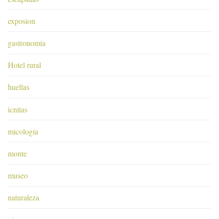
exposion
gastronomía
Hotel rural
huellas
icnitas
micología
monte
museo
naturaleza