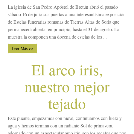
La iglesia de San Pedro Apóstol de Bretún abrió el pasado
sábado 16 de julio sus puertas a una interesantísima exposición
de Estelas funerarias romanas de Tierras Altas de Soria que
permanecerá abierta, en principio, hasta el 31 de agosto. La
muestra la componen una docena de estelas de los ...
Leer Más >>
El arco iris,
nuestro mejor
tejado
Este puente, empezamos con nieve, continuamos con hielo y
agua y hemos termina con un radiante Sol de primavera,
adornado con un espectacular arco iris, son los regalos que nos