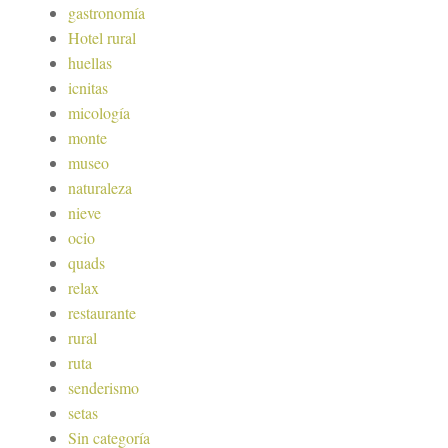
gastronomía
Hotel rural
huellas
icnitas
micología
monte
museo
naturaleza
nieve
ocio
quads
relax
restaurante
rural
ruta
senderismo
setas
Sin categoría