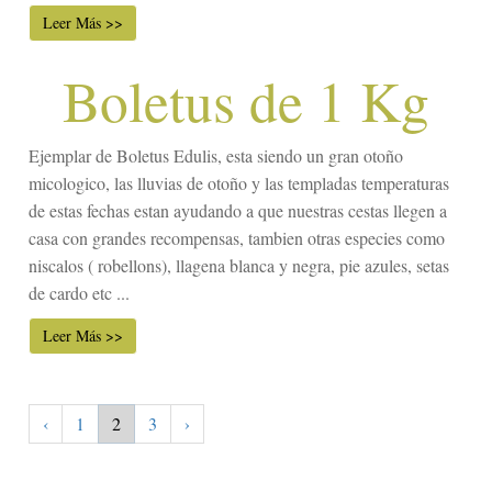
Leer Más >>
Boletus de 1 Kg
Ejemplar de Boletus Edulis, esta siendo un gran otoño
micologico, las lluvias de otoño y las templadas temperaturas
de estas fechas estan ayudando a que nuestras cestas llegen a
casa con grandes recompensas, tambien otras especies como
niscalos ( robellons), llagena blanca y negra, pie azules, setas
de cardo etc ...
Leer Más >>
‹
1
2
3
›