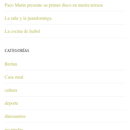
Paco Marin presento su primer disco en nuetra terraza
La rañe y la juandominga.
La cocina de Isabel
CATEGORÍAS
Bretun
Casa rural
cultura
deporte
dinosaurios
escapadas