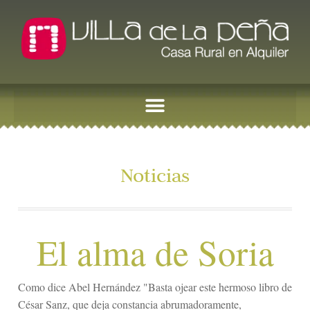
Noticias
El alma de Soria
Como dice Abel Hernández "Basta ojear este hermoso libro de
César Sanz, que deja constancia abrumadoramente,