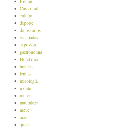
Bretun
Casa rural
cultura
deporte
dinosaurios
escapadas
exposion
gastronomía
Hotel rural
huellas
icnitas
micología
monte
museo
naturaleza
nieve
ocio
quads