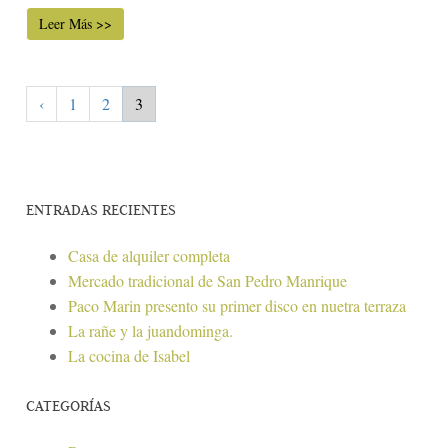
Leer Más >>
‹
1
2
3
ENTRADAS RECIENTES
Casa de alquiler completa
Mercado tradicional de San Pedro Manrique
Paco Marin presento su primer disco en nuetra terraza
La rañe y la juandominga.
La cocina de Isabel
CATEGORÍAS