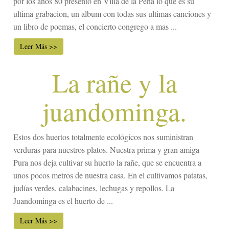
por los años 80 presento en Villa de la Peña lo que es su
ultima grabacion, un album con todas sus ultimas canciones y
un libro de poemas, el concierto congrego a mas ...
Leer Más >>
La rañe y la
juandominga.
Estos dos huertos totalmente ecológicos nos suministran
verduras para nuestros platos. Nuestra prima y gran amiga
Pura nos deja cultivar su huerto la rañe, que se encuentra a
unos pocos metros de nuestra casa. En el cultivamos patatas,
judías verdes, calabacines, lechugas y repollos. La
Juandominga es el huerto de ...
Leer Más >>