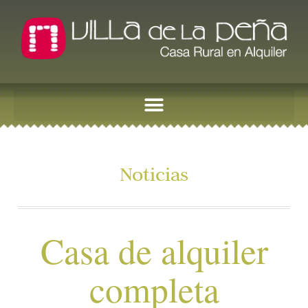
Noticias
Casa de alquiler
completa