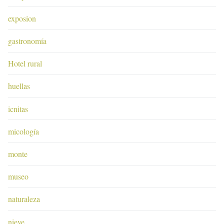
exposion
gastronomía
Hotel rural
huellas
icnitas
micología
monte
museo
naturaleza
nieve