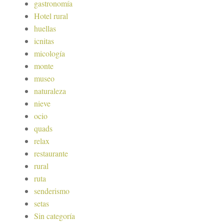
gastronomía
Hotel rural
huellas
icnitas
micología
monte
museo
naturaleza
nieve
ocio
quads
relax
restaurante
rural
ruta
senderismo
setas
Sin categoría