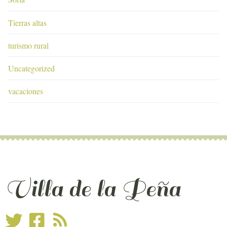
Tierras altas
turismo rural
Uncategorized
vacaciones
Villa de la Peña