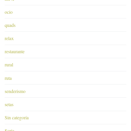
ocio
quads
relax
restaurante
rural
ruta
senderismo
setas
Sin categoría
Soria