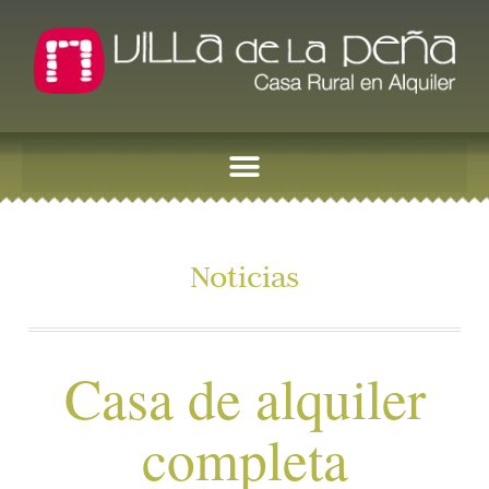
Noticias
Casa de alquiler
completa