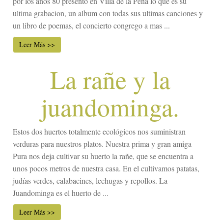
por los años 80 presento en Villa de la Peña lo que es su
ultima grabacion, un album con todas sus ultimas canciones y
un libro de poemas, el concierto congrego a mas ...
Leer Más >>
La rañe y la
juandominga.
Estos dos huertos totalmente ecológicos nos suministran
verduras para nuestros platos. Nuestra prima y gran amiga
Pura nos deja cultivar su huerto la rañe, que se encuentra a
unos pocos metros de nuestra casa. En el cultivamos patatas,
judías verdes, calabacines, lechugas y repollos. La
Juandominga es el huerto de ...
Leer Más >>