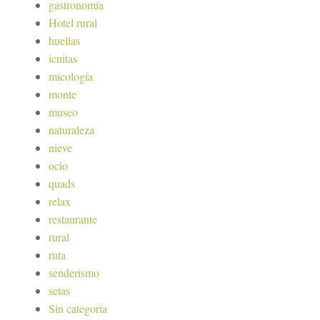
gastronomía
Hotel rural
huellas
icnitas
micología
monte
museo
naturaleza
nieve
ocio
quads
relax
restaurante
rural
ruta
senderismo
setas
Sin categoría