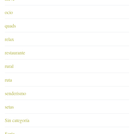
ocio
quads
relax
restaurante
rural
ruta
senderismo
setas
Sin categoría
Soria