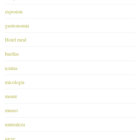
exposion
gastronomía
Hotel rural
huellas
icnitas
micología
monte
museo
naturaleza
nieve