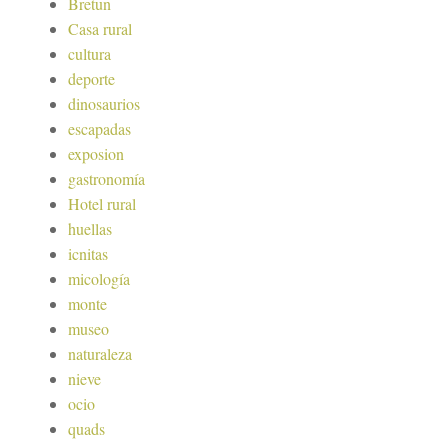
Bretun
Casa rural
cultura
deporte
dinosaurios
escapadas
exposion
gastronomía
Hotel rural
huellas
icnitas
micología
monte
museo
naturaleza
nieve
ocio
quads