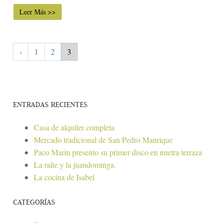
Leer Más >>
‹
1
2
3
ENTRADAS RECIENTES
Casa de alquiler completa
Mercado tradicional de San Pedro Manrique
Paco Marin presento su primer disco en nuetra terraza
La rañe y la juandominga.
La cocina de Isabel
CATEGORÍAS