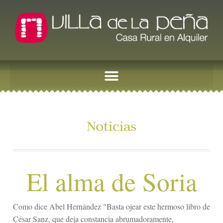
Noticias
El alma de Soria
Como dice Abel Hernández "Basta ojear este hermoso libro de
César Sanz, que deja constancia abrumadoramente,