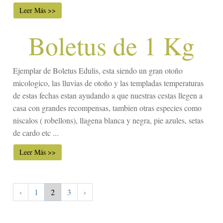
Leer Más >>
Boletus de 1 Kg
Ejemplar de Boletus Edulis, esta siendo un gran otoño
micologico, las lluvias de otoño y las templadas temperaturas
de estas fechas estan ayudando a que nuestras cestas llegen a
casa con grandes recompensas, tambien otras especies como
niscalos ( robellons), llagena blanca y negra, pie azules, setas
de cardo etc ...
Leer Más >>
‹
1
2
3
›