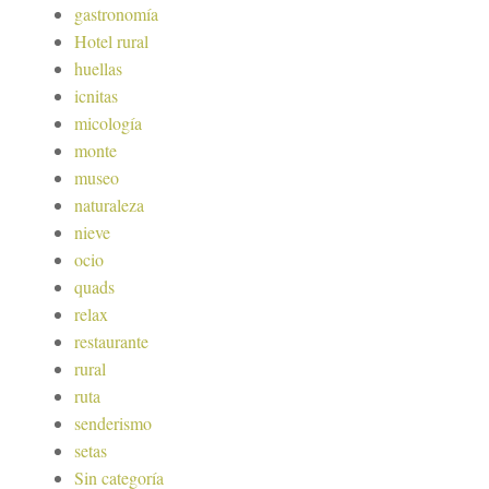
gastronomía
Hotel rural
huellas
icnitas
micología
monte
museo
naturaleza
nieve
ocio
quads
relax
restaurante
rural
ruta
senderismo
setas
Sin categoría