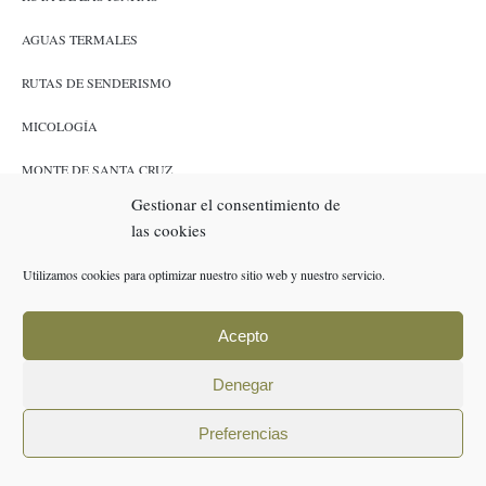
AGUAS TERMALES
RUTAS DE SENDERISMO
MICOLOGÍA
MONTE DE SANTA CRUZ
Gestionar el consentimiento de
CAZA Y PESCA
las cookies
ENLACES
Utilizamos cookies para optimizar nuestro sitio web y nuestro servicio.
RESERVAS
Acepto
POLÍTICA DE COOKIES (UE)
Denegar
AVISO LEGAL
Preferencias
POLÍTICA DE PRIVACIDAD