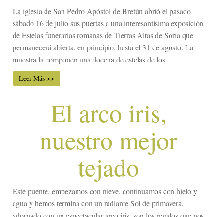
La iglesia de San Pedro Apóstol de Bretún abrió el pasado
sábado 16 de julio sus puertas a una interesantísima exposición
de Estelas funerarias romanas de Tierras Altas de Soria que
permanecerá abierta, en principio, hasta el 31 de agosto. La
muestra la componen una docena de estelas de los ...
Leer Más >>
El arco iris,
nuestro mejor
tejado
Este puente, empezamos con nieve, continuamos con hielo y
agua y hemos termina con un radiante Sol de primavera,
adornado con un espectacular arco iris, son los regalos que nos