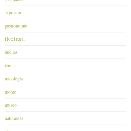
exposion
gastronomía
Hotel rural
huellas
icnitas
micología
monte
museo
naturaleza