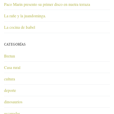
Paco Marin presento su primer disco en nuetra terraza
La rañe y la juandominga.
La cocina de Isabel
CATEGORÍAS
Bretun
Casa rural
cultura
deporte
dinosaurios
escapadas