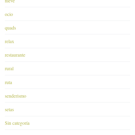
nieve
ocio
quads
relax
restaurante
rural
ruta
senderismo
setas
Sin categoría