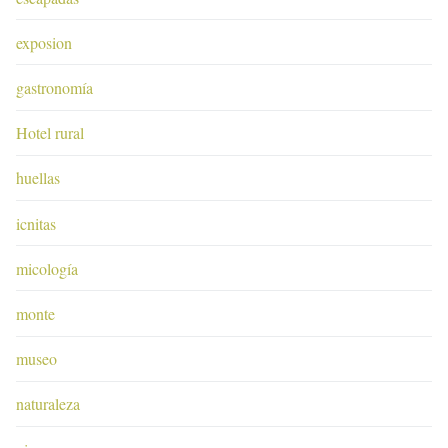
exposion
gastronomía
Hotel rural
huellas
icnitas
micología
monte
museo
naturaleza