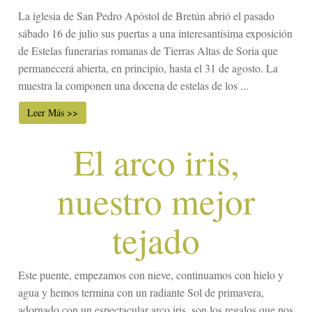
La iglesia de San Pedro Apóstol de Bretún abrió el pasado
sábado 16 de julio sus puertas a una interesantísima exposición
de Estelas funerarias romanas de Tierras Altas de Soria que
permanecerá abierta, en principio, hasta el 31 de agosto. La
muestra la componen una docena de estelas de los ...
Leer Más >>
El arco iris,
nuestro mejor
tejado
Este puente, empezamos con nieve, continuamos con hielo y
agua y hemos termina con un radiante Sol de primavera,
adornado con un espectacular arco iris, son los regalos que nos