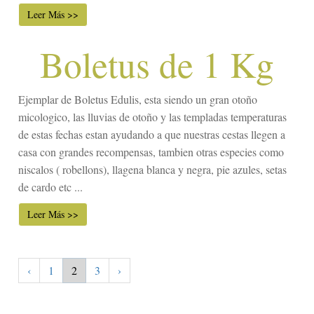
Leer Más >>
Boletus de 1 Kg
Ejemplar de Boletus Edulis, esta siendo un gran otoño
micologico, las lluvias de otoño y las templadas temperaturas
de estas fechas estan ayudando a que nuestras cestas llegen a
casa con grandes recompensas, tambien otras especies como
niscalos ( robellons), llagena blanca y negra, pie azules, setas
de cardo etc ...
Leer Más >>
‹
1
2
3
›