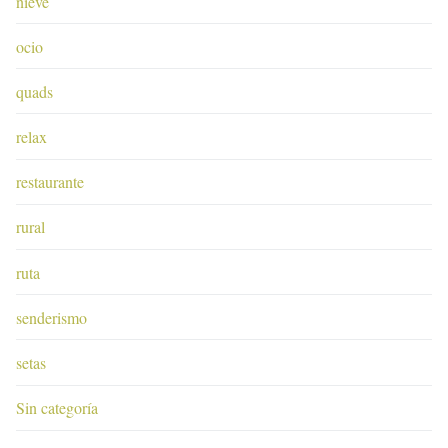
nieve
ocio
quads
relax
restaurante
rural
ruta
senderismo
setas
Sin categoría