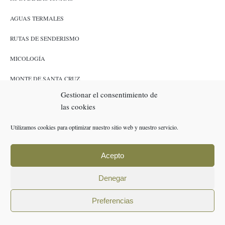
AGUAS TERMALES
RUTAS DE SENDERISMO
MICOLOGÍA
MONTE DE SANTA CRUZ
Gestionar el consentimiento de
CAZA Y PESCA
las cookies
ENLACES
Utilizamos cookies para optimizar nuestro sitio web y nuestro servicio.
RESERVAS
Acepto
POLÍTICA DE COOKIES (UE)
Denegar
AVISO LEGAL
Preferencias
POLÍTICA DE PRIVACIDAD