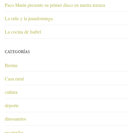
Paco Marin presento su primer disco en nuetra terraza
La rañe y la juandominga.
La cocina de Isabel
CATEGORÍAS
Bretun
Casa rural
cultura
deporte
dinosaurios
escapadas