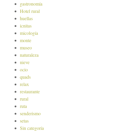
gastronomía
Hotel rural
huellas
icnitas
micología
monte
museo
naturaleza
nieve
ocio
quads
relax
restaurante
rural
ruta
senderismo
setas
Sin categoría