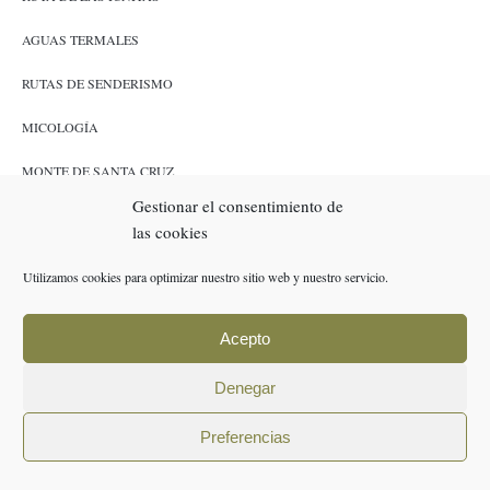
AGUAS TERMALES
RUTAS DE SENDERISMO
MICOLOGÍA
MONTE DE SANTA CRUZ
Gestionar el consentimiento de
CAZA Y PESCA
las cookies
ENLACES
Utilizamos cookies para optimizar nuestro sitio web y nuestro servicio.
RESERVAS
Acepto
POLÍTICA DE COOKIES (UE)
Denegar
AVISO LEGAL
Preferencias
POLÍTICA DE PRIVACIDAD