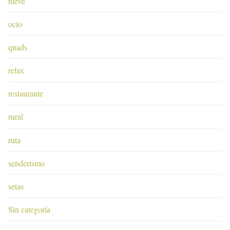
nieve
ocio
quads
relax
restaurante
rural
ruta
senderismo
setas
Sin categoría