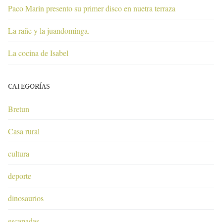
Paco Marin presento su primer disco en nuetra terraza
La rañe y la juandominga.
La cocina de Isabel
CATEGORÍAS
Bretun
Casa rural
cultura
deporte
dinosaurios
escapadas