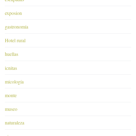
exposion
gastronomía
Hotel rural
huellas
icnitas
micología
monte
museo
naturaleza