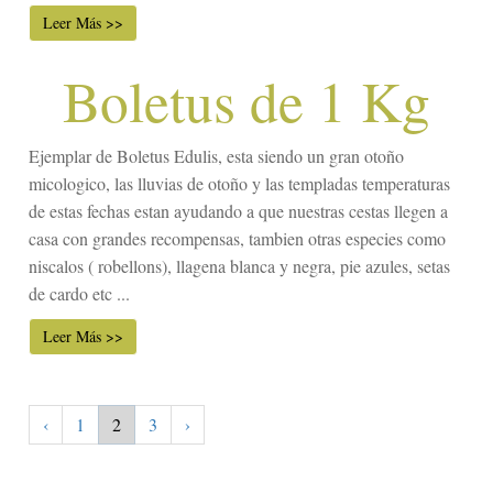
Leer Más >>
Boletus de 1 Kg
Ejemplar de Boletus Edulis, esta siendo un gran otoño
micologico, las lluvias de otoño y las templadas temperaturas
de estas fechas estan ayudando a que nuestras cestas llegen a
casa con grandes recompensas, tambien otras especies como
niscalos ( robellons), llagena blanca y negra, pie azules, setas
de cardo etc ...
Leer Más >>
‹
1
2
3
›