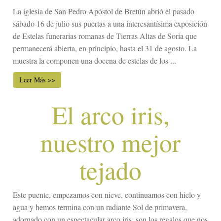
La iglesia de San Pedro Apóstol de Bretún abrió el pasado
sábado 16 de julio sus puertas a una interesantísima exposición
de Estelas funerarias romanas de Tierras Altas de Soria que
permanecerá abierta, en principio, hasta el 31 de agosto. La
muestra la componen una docena de estelas de los ...
Leer Más >>
El arco iris,
nuestro mejor
tejado
Este puente, empezamos con nieve, continuamos con hielo y
agua y hemos termina con un radiante Sol de primavera,
adornado con un espectacular arco iris, son los regalos que nos