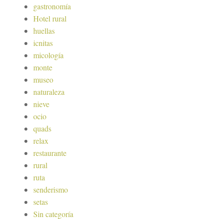
gastronomía
Hotel rural
huellas
icnitas
micología
monte
museo
naturaleza
nieve
ocio
quads
relax
restaurante
rural
ruta
senderismo
setas
Sin categoría