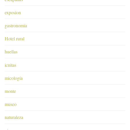
exposion
gastronomía
Hotel rural
huellas
icnitas
micología
monte
museo
naturaleza