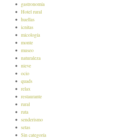
gastronomía
Hotel rural
huellas
icnitas
micología
monte
museo
naturaleza
nieve
ocio
quads
relax
restaurante
rural
ruta
senderismo
setas
Sin categoría