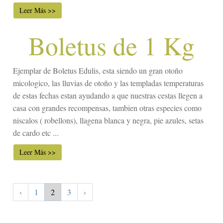
Leer Más >>
Boletus de 1 Kg
Ejemplar de Boletus Edulis, esta siendo un gran otoño
micologico, las lluvias de otoño y las templadas temperaturas
de estas fechas estan ayudando a que nuestras cestas llegen a
casa con grandes recompensas, tambien otras especies como
niscalos ( robellons), llagena blanca y negra, pie azules, setas
de cardo etc ...
Leer Más >>
‹
1
2
3
›