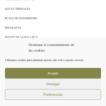
AGUAS TERMALES
RUTAS DE SENDERISMO
MICOLOGÍA
MONTE DE SANTA CRUZ
Gestionar el consentimiento de
CAZA Y PESCA
las cookies
ENLACES
Utilizamos cookies para optimizar nuestro sitio web y nuestro servicio.
RESERVAS
Acepto
POLÍTICA DE COOKIES (UE)
Denegar
AVISO LEGAL
Preferencias
POLÍTICA DE PRIVACIDAD