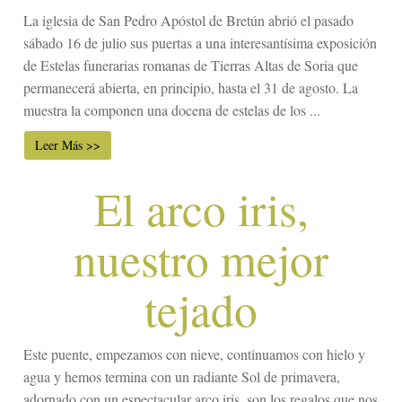
La iglesia de San Pedro Apóstol de Bretún abrió el pasado
sábado 16 de julio sus puertas a una interesantísima exposición
de Estelas funerarias romanas de Tierras Altas de Soria que
permanecerá abierta, en principio, hasta el 31 de agosto. La
muestra la componen una docena de estelas de los ...
Leer Más >>
El arco iris,
nuestro mejor
tejado
Este puente, empezamos con nieve, continuamos con hielo y
agua y hemos termina con un radiante Sol de primavera,
adornado con un espectacular arco iris, son los regalos que nos