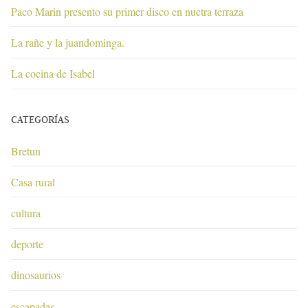
Paco Marin presento su primer disco en nuetra terraza
La rañe y la juandominga.
La cocina de Isabel
CATEGORÍAS
Bretun
Casa rural
cultura
deporte
dinosaurios
escapadas