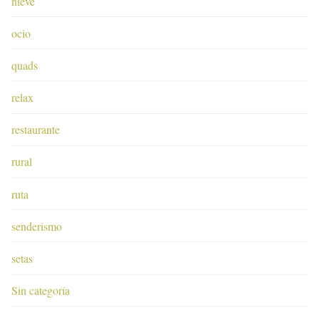
nieve
ocio
quads
relax
restaurante
rural
ruta
senderismo
setas
Sin categoría