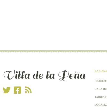
Villa de la Peña
LA CAS
HABITAC
CASA R
TARIFAS
LOCALI