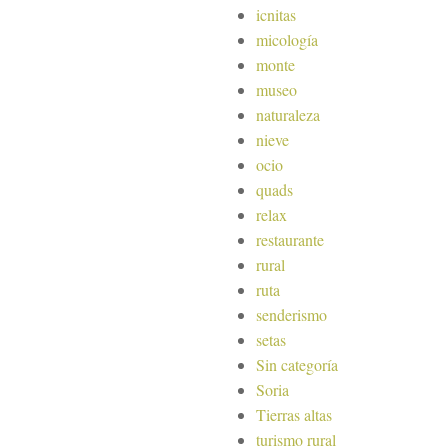
icnitas
micología
monte
museo
naturaleza
nieve
ocio
quads
relax
restaurante
rural
ruta
senderismo
setas
Sin categoría
Soria
Tierras altas
turismo rural