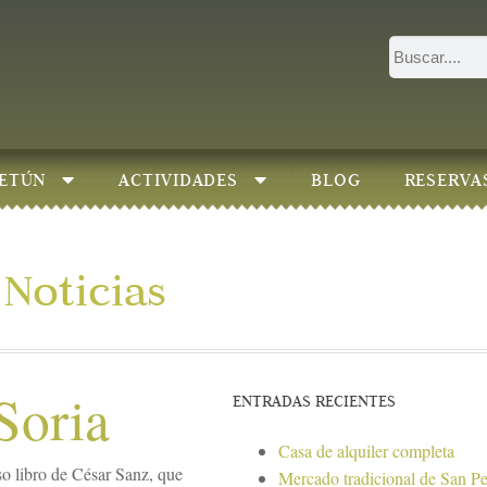
ETÚN
ACTIVIDADES
BLOG
RESERVA
Noticias
Soria
ENTRADAS RECIENTES
Casa de alquiler completa
o libro de César Sanz, que
Mercado tradicional de San P