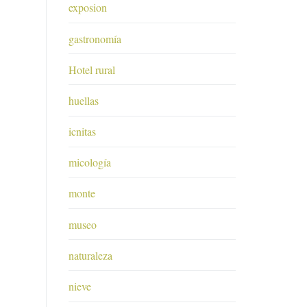
exposion
gastronomía
Hotel rural
huellas
icnitas
micología
monte
museo
naturaleza
nieve