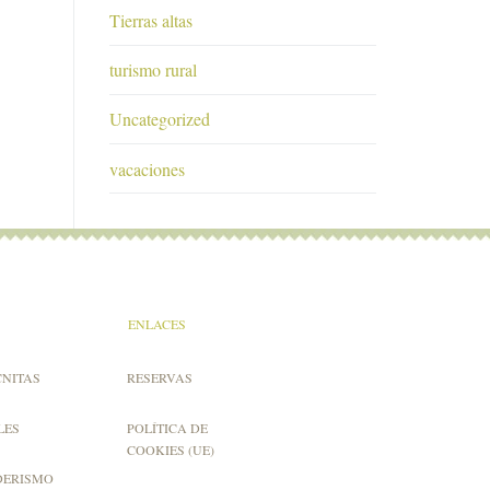
Tierras altas
turismo rural
Uncategorized
vacaciones
ENLACES
CNITAS
RESERVAS
LES
POLÍTICA DE
COOKIES (UE)
DERISMO