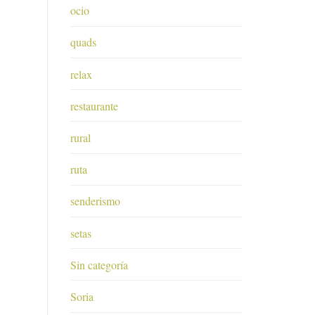
ocio
quads
relax
restaurante
rural
ruta
senderismo
setas
Sin categoría
Soria