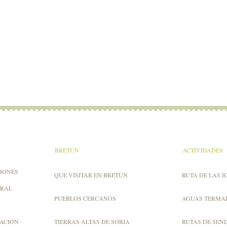
A
BRETÚN
ACTIVIDADES
IONES
QUE VISITAR EN BRETÚN
RUTA DE LAS I
URAL
PUEBLOS CERCANOS
AGUAS TERMA
ZACIÓN
TIERRAS ALTAS DE SORIA
RUTAS DE SEN