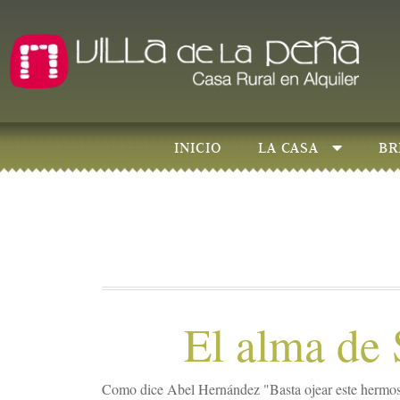
INICIO
LA CASA
BR
El alma de 
Como dice Abel Hernández "Basta ojear este hermos