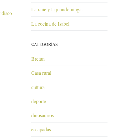
La rañe y la juandominga.
 disco
La cocina de Isabel
CATEGORÍAS
Bretun
Casa rural
cultura
deporte
dinosaurios
escapadas