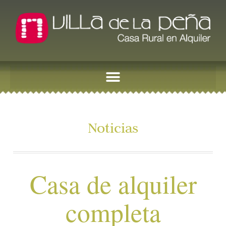
Noticias
Casa de alquiler
completa