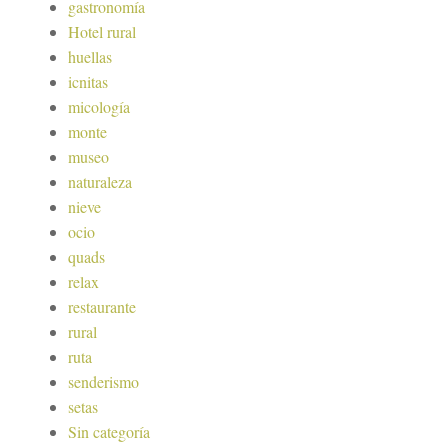
gastronomía
Hotel rural
huellas
icnitas
micología
monte
museo
naturaleza
nieve
ocio
quads
relax
restaurante
rural
ruta
senderismo
setas
Sin categoría