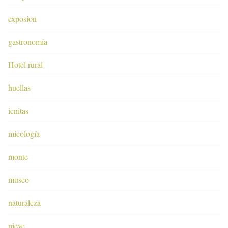
exposion
gastronomía
Hotel rural
huellas
icnitas
micología
monte
museo
naturaleza
nieve