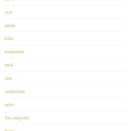
ocio
quads
relax
restaurante
rural
ruta
senderismo
setas
Sin categoría
Soria