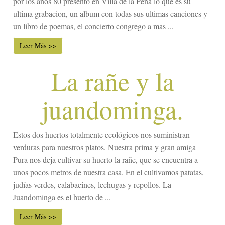
por los años 80 presento en Villa de la Peña lo que es su
ultima grabacion, un album con todas sus ultimas canciones y
un libro de poemas, el concierto congrego a mas ...
Leer Más >>
La rañe y la
juandominga.
Estos dos huertos totalmente ecológicos nos suministran
verduras para nuestros platos. Nuestra prima y gran amiga
Pura nos deja cultivar su huerto la rañe, que se encuentra a
unos pocos metros de nuestra casa. En el cultivamos patatas,
judías verdes, calabacines, lechugas y repollos. La
Juandominga es el huerto de ...
Leer Más >>