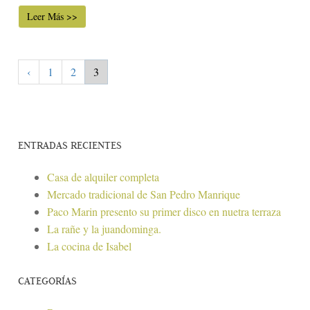
Leer Más >>
‹
1
2
3
ENTRADAS RECIENTES
Casa de alquiler completa
Mercado tradicional de San Pedro Manrique
Paco Marin presento su primer disco en nuetra terraza
La rañe y la juandominga.
La cocina de Isabel
CATEGORÍAS