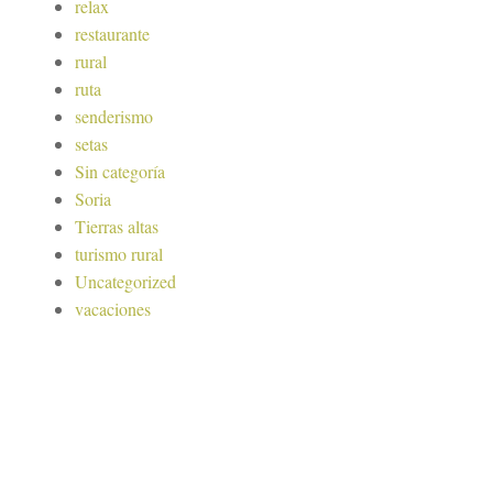
relax
restaurante
rural
ruta
senderismo
setas
Sin categoría
Soria
Tierras altas
turismo rural
Uncategorized
vacaciones