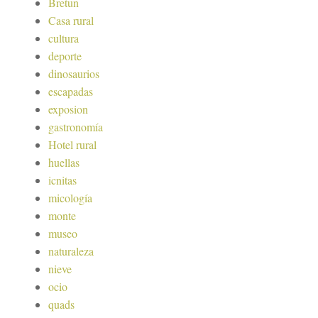
Bretun
Casa rural
cultura
deporte
dinosaurios
escapadas
exposion
gastronomía
Hotel rural
huellas
icnitas
micología
monte
museo
naturaleza
nieve
ocio
quads