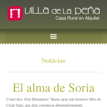
Noticias
El alma de Soria
Como dice Abel Hernández "Basta ojear este hermoso libro de
César Sanz, que deja constancia abrumadoramente,