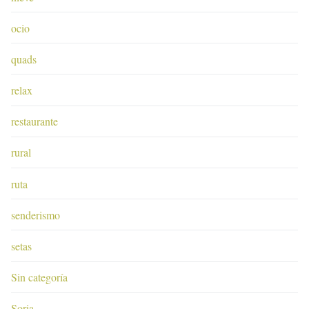
ocio
quads
relax
restaurante
rural
ruta
senderismo
setas
Sin categoría
Soria