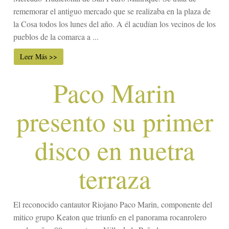
rememorar el antiguo mercado que se realizaba en la plaza de
la Cosa todos los lunes del año. A él acudían los vecinos de los
pueblos de la comarca a ...
Leer Más >>
Paco Marin
presento su primer
disco en nuetra
terraza
El reconocido cantautor Riojano Paco Marin, componente del
mitico grupo Keaton que triunfo en el panorama rocanrolero