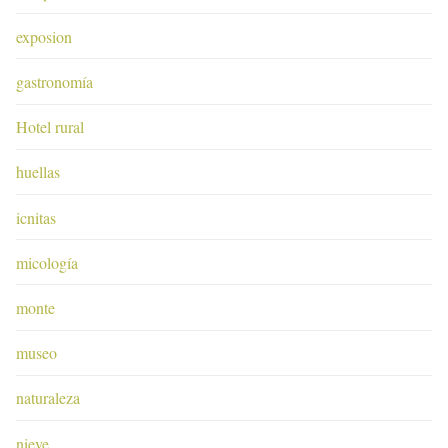
exposion
gastronomía
Hotel rural
huellas
icnitas
micología
monte
museo
naturaleza
nieve