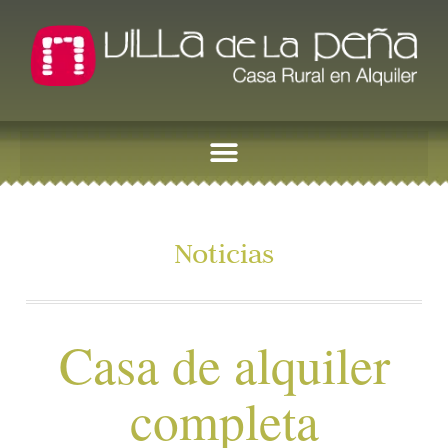
Noticias
Casa de alquiler
completa