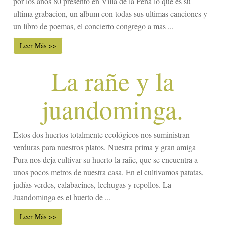
por los años 80 presento en Villa de la Peña lo que es su
ultima grabacion, un album con todas sus ultimas canciones y
un libro de poemas, el concierto congrego a mas ...
Leer Más >>
La rañe y la
juandominga.
Estos dos huertos totalmente ecológicos nos suministran
verduras para nuestros platos. Nuestra prima y gran amiga
Pura nos deja cultivar su huerto la rañe, que se encuentra a
unos pocos metros de nuestra casa. En el cultivamos patatas,
judías verdes, calabacines, lechugas y repollos. La
Juandominga es el huerto de ...
Leer Más >>