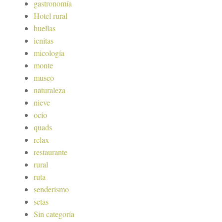
gastronomía
Hotel rural
huellas
icnitas
micología
monte
museo
naturaleza
nieve
ocio
quads
relax
restaurante
rural
ruta
senderismo
setas
Sin categoría