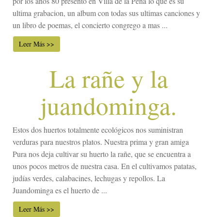
por los años 80 presento en Villa de la Peña lo que es su
ultima grabacion, un album con todas sus ultimas canciones y
un libro de poemas, el concierto congrego a mas ...
Leer Más >>
La rañe y la
juandominga.
Estos dos huertos totalmente ecológicos nos suministran
verduras para nuestros platos. Nuestra prima y gran amiga
Pura nos deja cultivar su huerto la rañe, que se encuentra a
unos pocos metros de nuestra casa. En el cultivamos patatas,
judías verdes, calabacines, lechugas y repollos. La
Juandominga es el huerto de ...
Leer Más >>