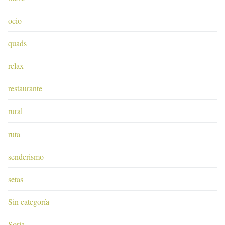
ocio
quads
relax
restaurante
rural
ruta
senderismo
setas
Sin categoría
Soria