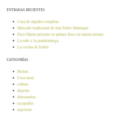
ENTRADAS RECIENTES
Casa de alquiler completa
Mercado tradicional de San Pedro Manrique
Paco Marin presento su primer disco en nuetra terraza
La rañe y la juandominga.
La cocina de Isabel
CATEGORÍAS
Bretun
Casa rural
cultura
deporte
dinosaurios
escapadas
exposion