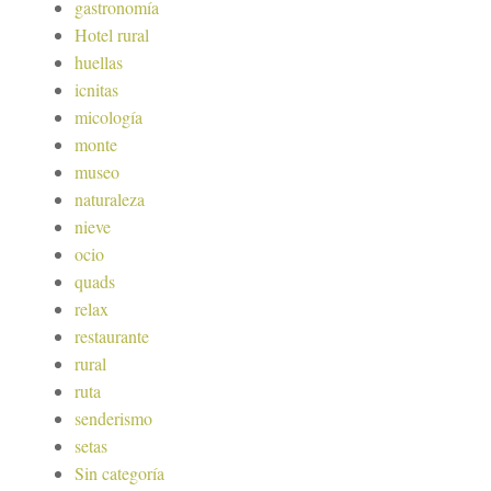
gastronomía
Hotel rural
huellas
icnitas
micología
monte
museo
naturaleza
nieve
ocio
quads
relax
restaurante
rural
ruta
senderismo
setas
Sin categoría