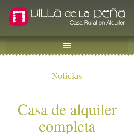
Noticias
Casa de alquiler
completa