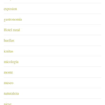
exposion
gastronomía
Hotel rural
huellas
icnitas
micología
monte
museo
naturaleza
nieve