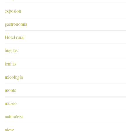
exposion
gastronomía
Hotel rural
huellas
icnitas
micología
monte
museo
naturaleza
nieve