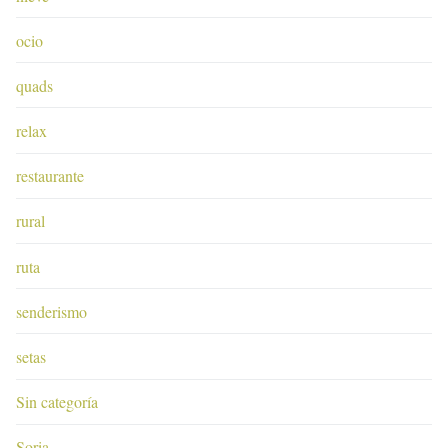
ocio
quads
relax
restaurante
rural
ruta
senderismo
setas
Sin categoría
Soria