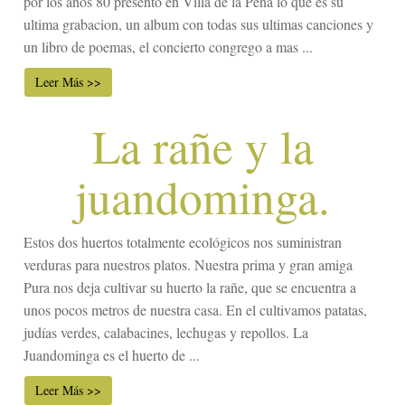
por los años 80 presento en Villa de la Peña lo que es su
ultima grabacion, un album con todas sus ultimas canciones y
un libro de poemas, el concierto congrego a mas ...
Leer Más >>
La rañe y la
juandominga.
Estos dos huertos totalmente ecológicos nos suministran
verduras para nuestros platos. Nuestra prima y gran amiga
Pura nos deja cultivar su huerto la rañe, que se encuentra a
unos pocos metros de nuestra casa. En el cultivamos patatas,
judías verdes, calabacines, lechugas y repollos. La
Juandominga es el huerto de ...
Leer Más >>