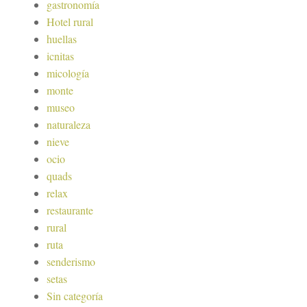
gastronomía
Hotel rural
huellas
icnitas
micología
monte
museo
naturaleza
nieve
ocio
quads
relax
restaurante
rural
ruta
senderismo
setas
Sin categoría