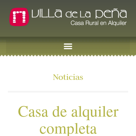
Noticias
Casa de alquiler
completa