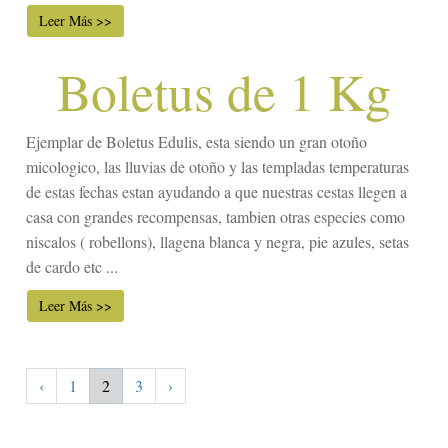
Leer Más >>
Boletus de 1 Kg
Ejemplar de Boletus Edulis, esta siendo un gran otoño
micologico, las lluvias de otoño y las templadas temperaturas
de estas fechas estan ayudando a que nuestras cestas llegen a
casa con grandes recompensas, tambien otras especies como
niscalos ( robellons), llagena blanca y negra, pie azules, setas
de cardo etc ...
Leer Más >>
‹
1
2
3
›