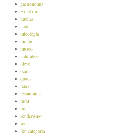
gastronomía
Hotel rural
huellas
icnitas
micología
monte
museo
naturaleza
nieve
ocio
quads
relax
restaurante
rural
ruta
senderismo
setas
Sin categoría