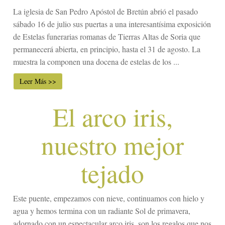
La iglesia de San Pedro Apóstol de Bretún abrió el pasado
sábado 16 de julio sus puertas a una interesantísima exposición
de Estelas funerarias romanas de Tierras Altas de Soria que
permanecerá abierta, en principio, hasta el 31 de agosto. La
muestra la componen una docena de estelas de los ...
Leer Más >>
El arco iris,
nuestro mejor
tejado
Este puente, empezamos con nieve, continuamos con hielo y
agua y hemos termina con un radiante Sol de primavera,
adornado con un espectacular arco iris, son los regalos que nos