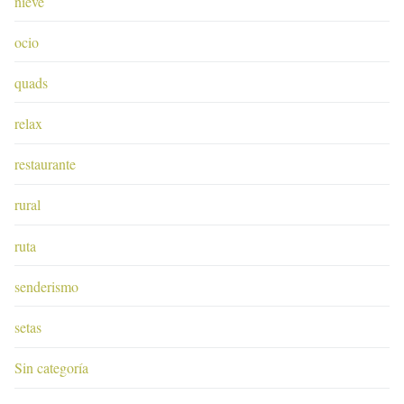
nieve
ocio
quads
relax
restaurante
rural
ruta
senderismo
setas
Sin categoría