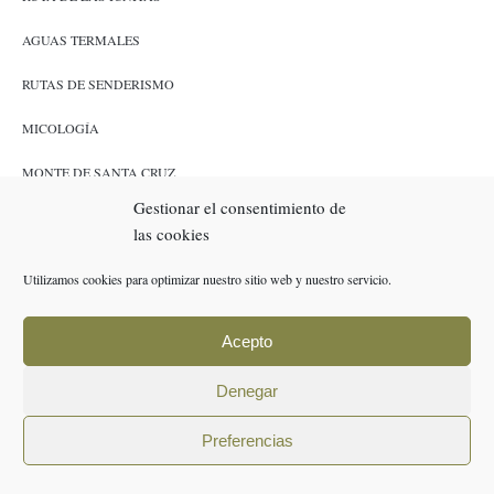
AGUAS TERMALES
RUTAS DE SENDERISMO
MICOLOGÍA
MONTE DE SANTA CRUZ
Gestionar el consentimiento de
CAZA Y PESCA
las cookies
ENLACES
Utilizamos cookies para optimizar nuestro sitio web y nuestro servicio.
RESERVAS
Acepto
POLÍTICA DE COOKIES (UE)
Denegar
AVISO LEGAL
Preferencias
POLÍTICA DE PRIVACIDAD