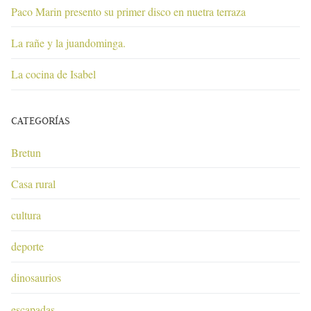
Paco Marin presento su primer disco en nuetra terraza
La rañe y la juandominga.
La cocina de Isabel
CATEGORÍAS
Bretun
Casa rural
cultura
deporte
dinosaurios
escapadas