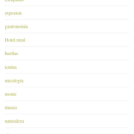
exposion
gastronomía
Hotel rural
huellas
icnitas
micología
monte
museo
naturaleza