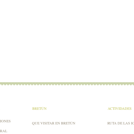
A
BRETÚN
ACTIVIDADES
IONES
QUE VISITAR EN BRETÚN
RUTA DE LAS I
URAL