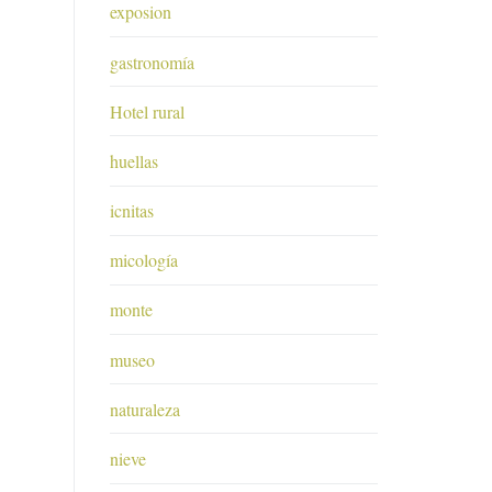
exposion
gastronomía
Hotel rural
huellas
icnitas
micología
monte
museo
naturaleza
nieve