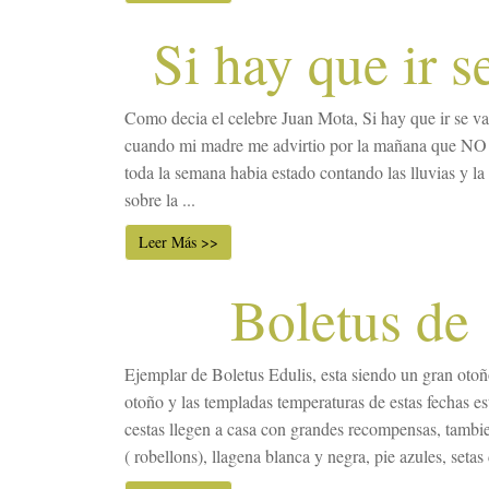
Si hay que ir se
Como decia el celebre Juan Mota, Si hay que ir se va 
cuando mi madre me advirtio por la mañana que NO h
toda la semana habia estado contando las lluvias y l
sobre la ...
Leer Más >>
Boletus de
Ejemplar de Boletus Edulis, esta siendo un gran otoño
otoño y las templadas temperaturas de estas fechas e
cestas llegen a casa con grandes recompensas, tambi
( robellons), llagena blanca y negra, pie azules, setas 