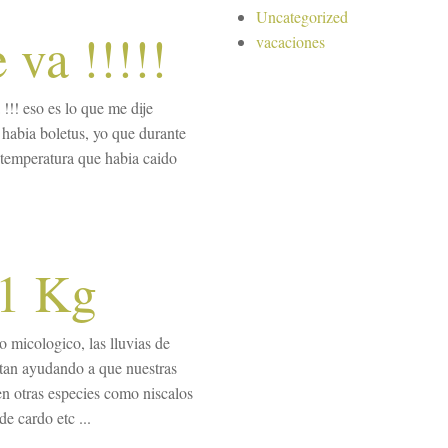
Uncategorized
 va !!!!!
vacaciones
!!! eso es lo que me dije
abia boletus, yo que durante
a temperatura que habia caido
 1 Kg
 micologico, las lluvias de
stan ayudando a que nuestras
en otras especies como niscalos
de cardo etc ...