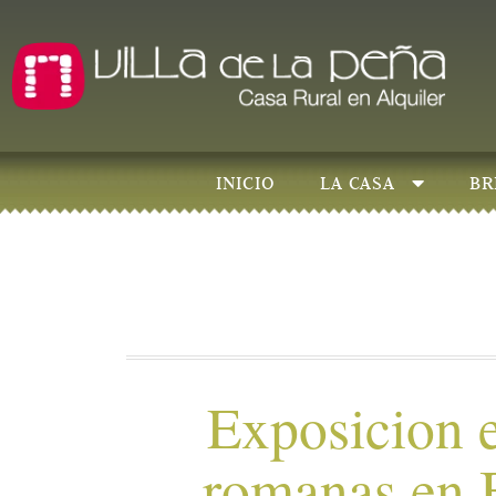
INICIO
LA CASA
BR
Exposicion e
romanas en 