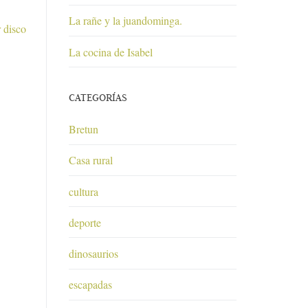
La rañe y la juandominga.
 disco
La cocina de Isabel
CATEGORÍAS
Bretun
Casa rural
cultura
deporte
dinosaurios
escapadas