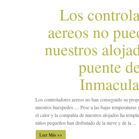
Los control
aereos no pue
nuestros aloja
puente de
Inmacul
Los controladores aereos no han conseguido su propos
nuestros huespedes..... Pese a las bajas temperaturas 
el calor y la compañia de nuestros alojados ha templ
niños pequeños han disfrutado de la nieve y de la ...
Leer Más >>