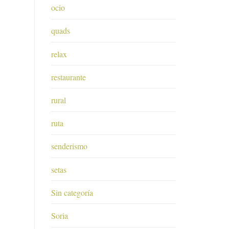
ocio
quads
relax
restaurante
rural
ruta
senderismo
setas
Sin categoría
Soria