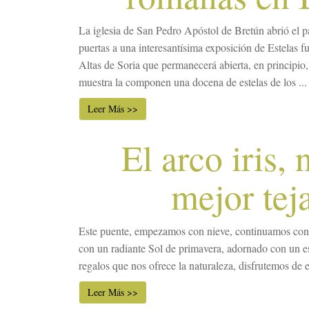
La iglesia de San Pedro Apóstol de Bretún abrió el p
puertas a una interesantísima exposición de Estelas f
Altas de Soria que permanecerá abierta, en principio,
muestra la componen una docena de estelas de los ...
Leer Más >>
El arco iris, 
mejor tej
Este puente, empezamos con nieve, continuamos con
con un radiante Sol de primavera, adornado con un esp
regalos que nos ofrece la naturaleza, disfrutemos de e
Leer Más >>