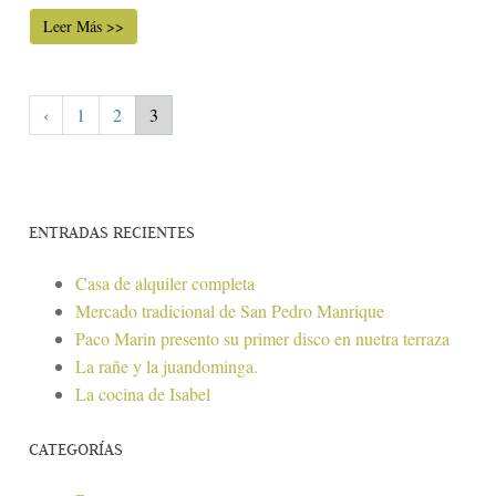
Leer Más >>
‹
1
2
3
ENTRADAS RECIENTES
Casa de alquiler completa
Mercado tradicional de San Pedro Manrique
Paco Marin presento su primer disco en nuetra terraza
La rañe y la juandominga.
La cocina de Isabel
CATEGORÍAS