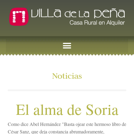
Noticias
El alma de Soria
Como dice Abel Hernández "Basta ojear este hermoso libro de
César Sanz, que deja constancia abrumadoramente,