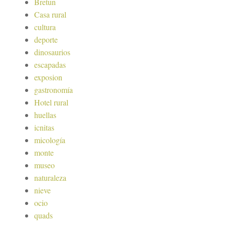
Bretun
Casa rural
cultura
deporte
dinosaurios
escapadas
exposion
gastronomía
Hotel rural
huellas
icnitas
micología
monte
museo
naturaleza
nieve
ocio
quads