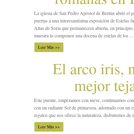
La iglesia de San Pedro Apóstol de Bretún abrió el p
puertas a una interesantísima exposición de Estelas f
Altas de Soria que permanecerá abierta, en principio,
muestra la componen una docena de estelas de los ...
Leer Más >>
El arco iris, 
mejor tej
Este puente, empezamos con nieve, continuamos con
con un radiante Sol de primavera, adornado con un esp
regalos que nos ofrece la naturaleza, disfrutemos de e
Leer Más >>