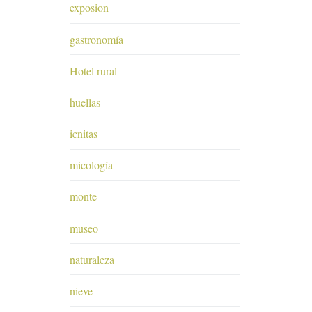
exposion
gastronomía
Hotel rural
huellas
icnitas
micología
monte
museo
naturaleza
nieve