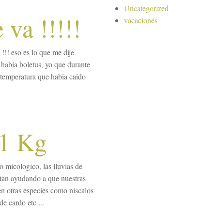
Uncategorized
 va !!!!!
vacaciones
!!! eso es lo que me dije
abia boletus, yo que durante
a temperatura que habia caido
 1 Kg
 micologico, las lluvias de
stan ayudando a que nuestras
en otras especies como niscalos
de cardo etc ...