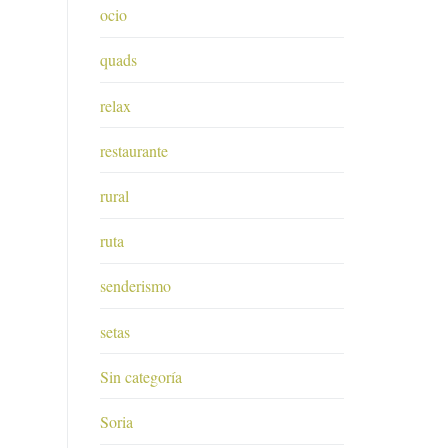
ocio
quads
relax
restaurante
rural
ruta
senderismo
setas
Sin categoría
Soria