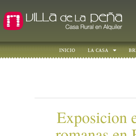
INICIO
LA CASA
BR
Exposicion e
romanas en 