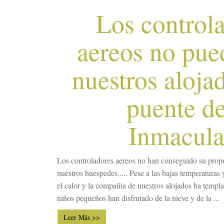
Los control
aereos no pue
nuestros aloja
puente de
Inmacul
Los controladores aereos no han conseguido su propos
nuestros huespedes..... Pese a las bajas temperaturas 
el calor y la compañia de nuestros alojados ha templ
niños pequeños han disfrutado de la nieve y de la ...
Leer Más >>