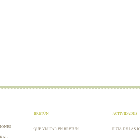
A
BRETÚN
ACTIVIDADES
IONES
QUE VISITAR EN BRETÚN
RUTA DE LAS I
URAL