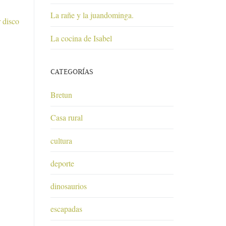
La rañe y la juandominga.
 disco
La cocina de Isabel
CATEGORÍAS
Bretun
Casa rural
cultura
deporte
dinosaurios
escapadas