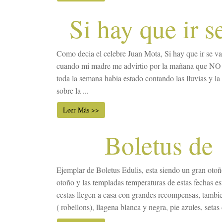
Si hay que ir se
Como decia el celebre Juan Mota, Si hay que ir se va 
cuando mi madre me advirtio por la mañana que NO h
toda la semana habia estado contando las lluvias y l
sobre la ...
Leer Más >>
Boletus de
Ejemplar de Boletus Edulis, esta siendo un gran otoño
otoño y las templadas temperaturas de estas fechas e
cestas llegen a casa con grandes recompensas, tambi
( robellons), llagena blanca y negra, pie azules, setas 