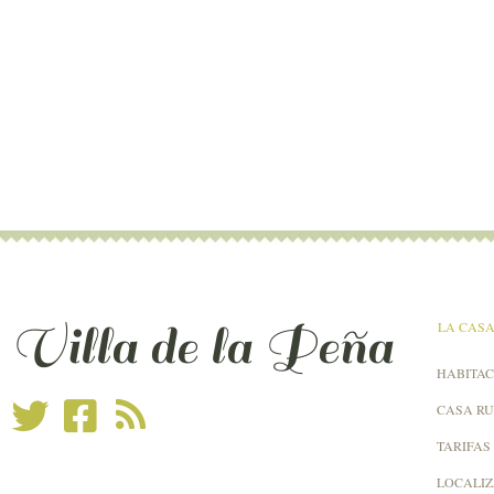
Villa de la Peña
LA CAS
HABITAC
CASA R
TARIFAS
LOCALI