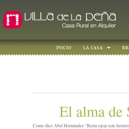
INICIO
LA CASA
BR
El alma de 
Como dice Abel Hernández "Basta ojear este hermos