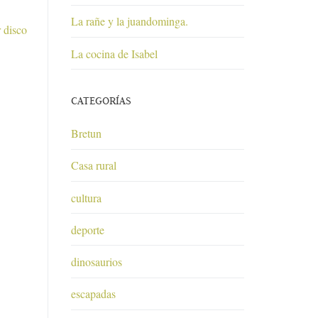
La rañe y la juandominga.
 disco
La cocina de Isabel
CATEGORÍAS
Bretun
Casa rural
cultura
deporte
dinosaurios
escapadas