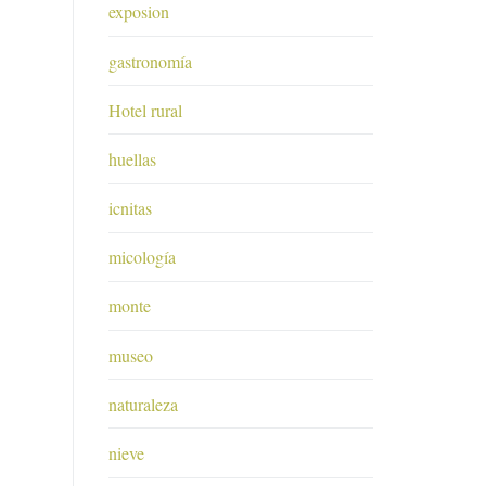
exposion
gastronomía
Hotel rural
huellas
icnitas
micología
monte
museo
naturaleza
nieve