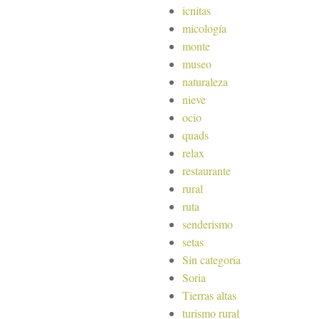
icnitas
micología
monte
museo
naturaleza
nieve
ocio
quads
relax
restaurante
rural
ruta
senderismo
setas
Sin categoría
Soria
Tierras altas
turismo rural