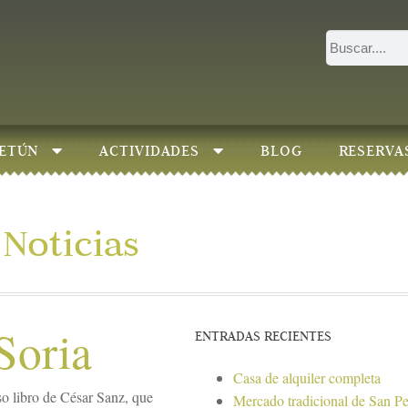
ETÚN
ACTIVIDADES
BLOG
RESERVA
Noticias
Soria
ENTRADAS RECIENTES
Casa de alquiler completa
o libro de César Sanz, que
Mercado tradicional de San P