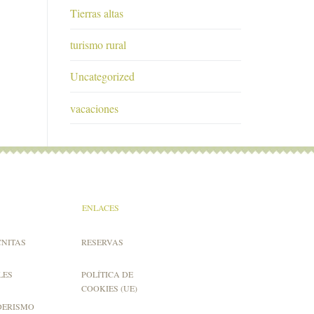
Tierras altas
turismo rural
Uncategorized
vacaciones
ENLACES
CNITAS
RESERVAS
LES
POLÍTICA DE
COOKIES (UE)
DERISMO