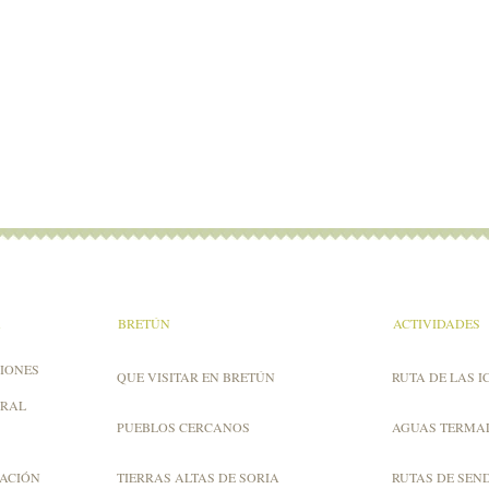
A
BRETÚN
ACTIVIDADES
IONES
QUE VISITAR EN BRETÚN
RUTA DE LAS I
URAL
PUEBLOS CERCANOS
AGUAS TERMA
ZACIÓN
TIERRAS ALTAS DE SORIA
RUTAS DE SEN