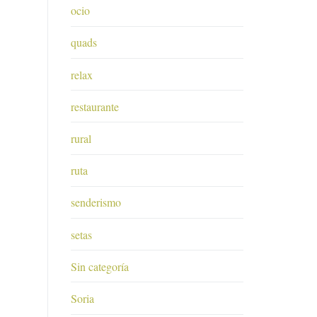
ocio
quads
relax
restaurante
rural
ruta
senderismo
setas
Sin categoría
Soria