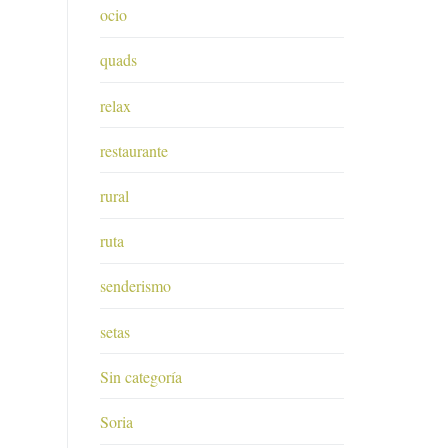
ocio
quads
relax
restaurante
rural
ruta
senderismo
setas
Sin categoría
Soria