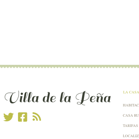
Villa de la Peña
LA CAS
HABITAC
CASA R
TARIFAS
LOCALI