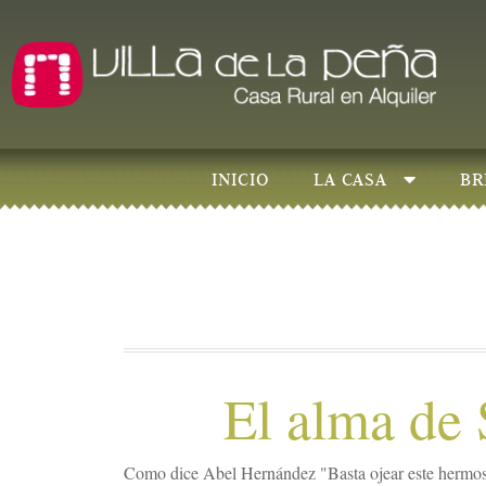
INICIO
LA CASA
BR
El alma de 
Como dice Abel Hernández "Basta ojear este hermos