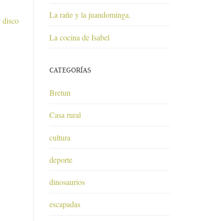
La rañe y la juandominga.
 disco
La cocina de Isabel
CATEGORÍAS
Bretun
Casa rural
cultura
deporte
dinosaurios
escapadas