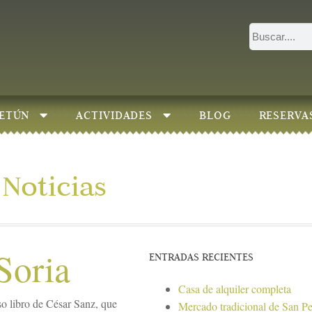
ETÚN
ACTIVIDADES
BLOG
RESERVA
Noticias
Soria
ENTRADAS RECIENTES
Casa de alquiler completa
o libro de César Sanz, que
Mercado tradicional de San P