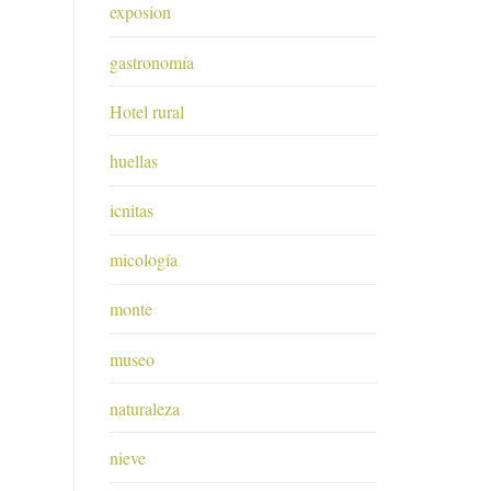
exposion
gastronomía
Hotel rural
huellas
icnitas
micología
monte
museo
naturaleza
nieve