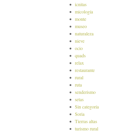
icnitas
micología
monte
museo
naturaleza
nieve
ocio
quads
relax
restaurante
rural
ruta
senderismo
setas
Sin categoría
Soria
Tierras altas
turismo rural