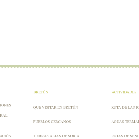
A
BRETÚN
ACTIVIDADES
IONES
QUE VISITAR EN BRETÚN
RUTA DE LAS I
URAL
PUEBLOS CERCANOS
AGUAS TERMA
ZACIÓN
TIERRAS ALTAS DE SORIA
RUTAS DE SEN