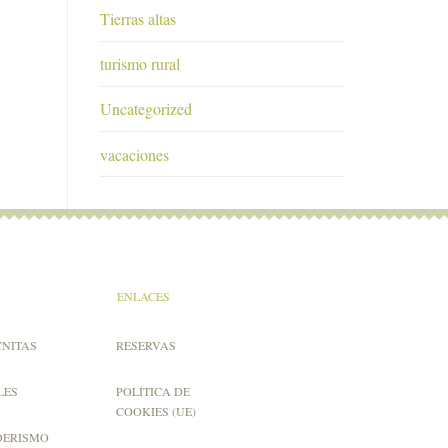
Tierras altas
turismo rural
Uncategorized
vacaciones
ENLACES
CNITAS
RESERVAS
LES
POLÍTICA DE
COOKIES (UE)
DERISMO